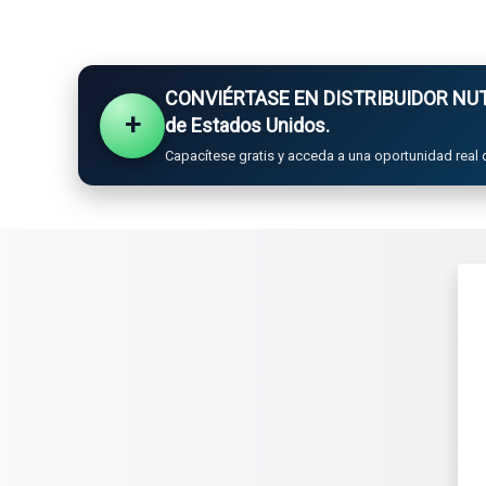
Salta al contenido principal
CONVIÉRTASE EN DISTRIBUIDOR NUTR
+
de Estados Unidos.
Capacítese gratis y acceda a una oportunidad real 