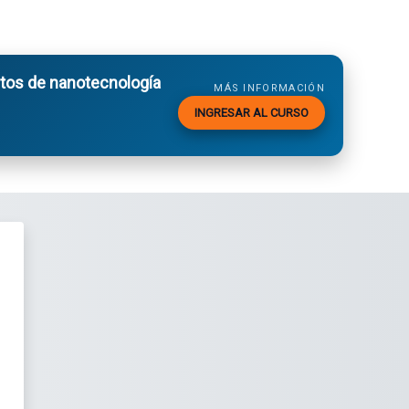
os de nanotecnología
MÁS INFORMACIÓN
INGRESAR AL CURSO