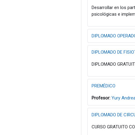
Desarrollar en los par
psicológicas e implem
DIPLOMADO OPERADO
DIPLOMADO DE FISIOT
DIPLOMADO GRATUITO 
PREMÉDICO
Profesor:
Yury Andre
DIPLOMADO DE CIRCU
CURSO GRATUITO CON 