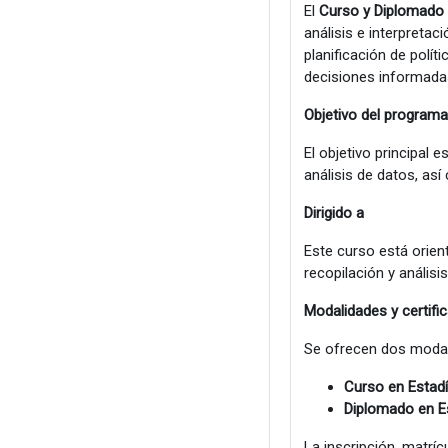
El
Curso y Diplomado d
análisis e interpretac
planificación de polít
decisiones informadas
Objetivo del programa
El objetivo principal
análisis de datos, así
Dirigido a
Este curso está orient
recopilación y análisis
Modalidades y certifi
Se ofrecen dos modal
Curso en Estadí
Diplomado en Es
La inscripción, matrí