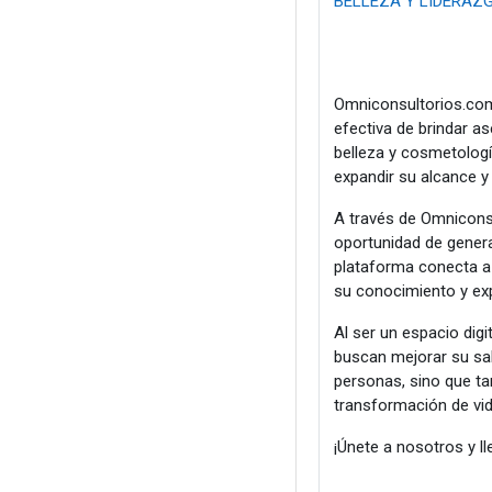
BELLEZA Y LIDERAZ
Omniconsultorios.com
efectiva de brindar as
belleza y cosmetología
expandir su alcance y
A través de Omniconsu
oportunidad de gener
plataforma conecta a 
su conocimiento y exp
Al ser un espacio dig
buscan mejorar su sal
personas, sino que ta
transformación de vid
¡Únete a nosotros y lle