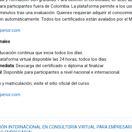
ra participantes fuera de Colombia. La plataforma permite a los us
utos tras una evaluación. Quienes requieran adquirir el conocimiento
ción automáticamente. Todos los certificados están avalados por el Mi
perior.com
onales
ducación continua que inicia todos los días.
lataforma virtual disponible las 24 horas, todos los días.
nmediata
: Descarga del certificado o diploma al finalizar.
l
: Disponible para participantes a nivel nacional e internacional.
matriculación, visite el sitio oficial del curso.
perior.com
ÓN INTERNACIONAL EN CONSULTORÍA VIRTUAL PARA EMPRESARIOS