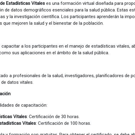
e Estadísticas Vitales
es una formación virtual diseñada para prop
ión de datos demográficos esenciales para la salud pública. Estas est
icas y la investigación científica. Los participantes aprenderán la i
 que mejoren la salud y el bienestar de la población.
 es capacitar a los participantes en el manejo de estadísticas vitale
 como sus aplicaciones en el ámbito de la salud pública.
ado a profesionales de la salud, investigadores, planificadores de p
 de datos vitales.
cación
idades de capacitación:
sticas Vitales
: Certificación de 30 horas.
tadísticas Vitales
: Certificación de 100 horas.
cula y formación son gratuitas. Para obtener el certificado, se deb