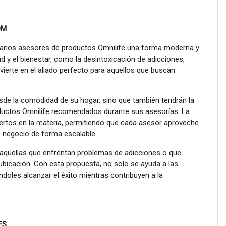
OM
arios asesores de productos Omnilife una forma moderna y
ud y el bienestar, como la desintoxicación de adicciones,
nvierte en el aliado perfecto para aquellos que buscan
sde la comodidad de su hogar, sino que también tendrán la
oductos Omnilife recomendados durante sus asesorías. La
ertos en la materia, permitiendo que cada asesor aproveche
o negocio de forma escalable.
 aquellas que enfrentan problemas de adicciones o que
ubicación. Con esta propuesta, no solo se ayuda a las
doles alcanzar el éxito mientras contribuyen a la
ES