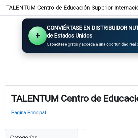
Salta al contenido principal
TALENTUM Centro de Educación Superior Internaci
CONVIÉRTASE EN DISTRIBUIDOR NUTR
+
de Estados Unidos.
Capacítese gratis y acceda a una oportunidad real 
TALENTUM Centro de Educación
Página Principal
Bloques
Salta Categorías
Categorías