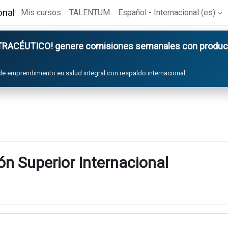
onal
Mis cursos
TALENTUM
Español - Internacional ‎(es)‎
ACÉUTICO! genere comisiones semanales con product
de emprendimiento en salud integral con respaldo internacional.
 Superior Internacional