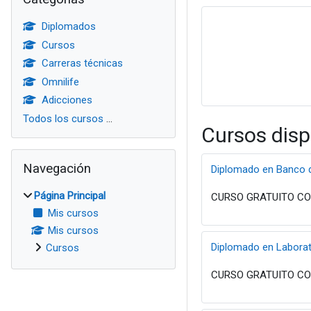
Diplomados
Cursos
Carreras técnicas
Omnilife
Adicciones
Todos los cursos
...
Cursos disp
Salta Navegación
Navegación
Diplomado en Banco d
Página Principal
CURSO GRATUITO CON
Mis cursos
Mis cursos
Diplomado en Laborato
Cursos
CURSO GRATUITO CON