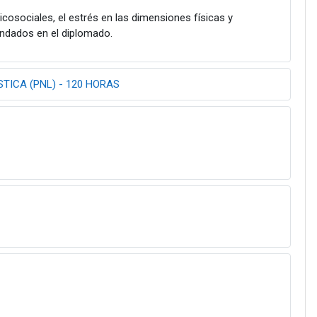
icosociales, el estrés en las dimensiones físicas y
indados en el diplomado.
ICA (PNL) - 120 HORAS