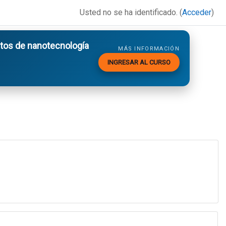
Usted no se ha identificado. (
Acceder
)
os de nanotecnología
MÁS INFORMACIÓN
INGRESAR AL CURSO