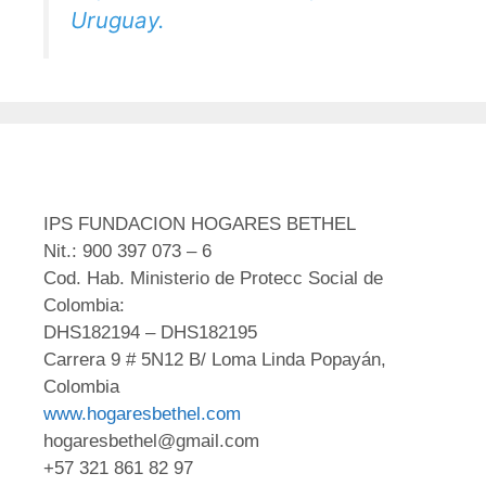
Uruguay.
IPS FUNDACION HOGARES BETHEL
Nit.: 900 397 073 – 6
Cod. Hab. Ministerio de Protecc Social de
Colombia:
DHS182194 – DHS182195
Carrera 9 # 5N12 B/ Loma Linda Popayán,
Colombia
www.hogaresbethel.com
hogaresbethel@gmail.com
+57 321 861 82 97