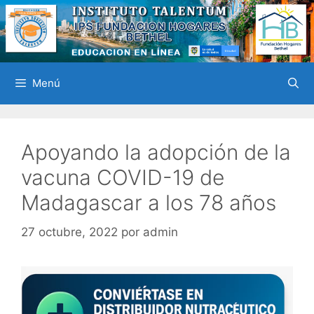
Saltar
al
contenido
Menú
Apoyando la adopción de la
vacuna COVID-19 de
Madagascar a los 78 años
27 octubre, 2022
por
admin