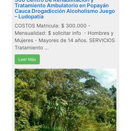
Tratamiento Ambulatorio en Popayán
Cauca Drogadicción Alcoholismo Juego
– Ludopatía
COSTOS Matricula: $ 300.000 -
Mensualidad: $ solicitar info - Hombres y
Mujeres - Mayores de 14 años. SERVICIOS
Tratamiento ...
Leer Más