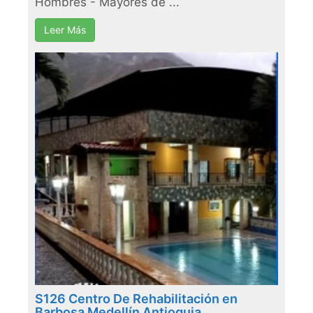
Hombres - Mayores de ...
Leer Más
S126 Centro De Rehabilitación en
Barbosa Medellín Antioquia