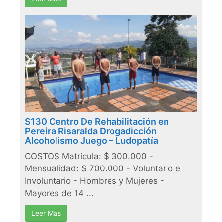
S130 Centro De Rehabilitación en
Pereira Risaralda Drogadicción
Alcoholismo Juego – Ludopatía
COSTOS Matricula: $ 300.000 -
Mensualidad: $ 700.000 - Voluntario e
Involuntario - Hombres y Mujeres -
Mayores de 14 ...
Leer Más