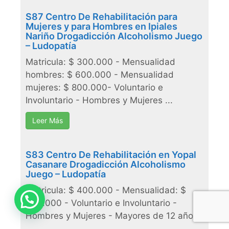
S87 Centro De Rehabilitación para
Mujeres y para Hombres en Ipiales
Nariño Drogadicción Alcoholismo Juego
– Ludopatía
Matricula: $ 300.000 - Mensualidad
hombres: $ 600.000 - Mensualidad
mujeres: $ 800.000- Voluntario e
Involuntario - Hombres y Mujeres ...
Leer Más
S83 Centro De Rehabilitación en Yopal
Casanare Drogadicción Alcoholismo
Juego – Ludopatía
Matricula: $ 400.000 - Mensualidad: $
Necesitas ayuda?
900.000 - Voluntario e Involuntario -
Hombres y Mujeres - Mayores de 12 años
...