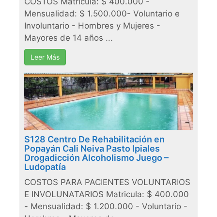
COSTOS Matricula: $ 400.000 -
Mensualidad: $ 1.500.000- Voluntario e
Involuntario - Hombres y Mujeres -
Mayores de 14 años ...
Leer Más
S128 Centro De Rehabilitación en
Popayán Cali Neiva Pasto Ipiales
Drogadicción Alcoholismo Juego –
Ludopatía
COSTOS PARA PACIENTES VOLUNTARIOS
E INVOLUNATARIOS Matricula: $ 400.000
- Mensualidad: $ 1.200.000 - Voluntario -