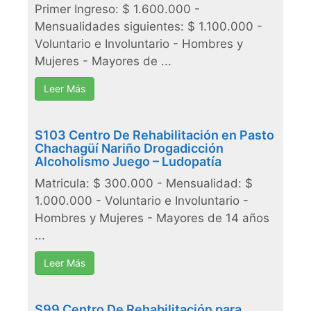
Primer Ingreso: $ 1.600.000 -
Mensualidades siguientes: $ 1.100.000 -
Voluntario e Involuntario - Hombres y
Mujeres - Mayores de ...
Leer Más
S103 Centro De Rehabilitación en Pasto
Chachagüí Nariño Drogadicción
Alcoholismo Juego – Ludopatía
Matricula: $ 300.000 - Mensualidad: $
1.000.000 - Voluntario e Involuntario -
Hombres y Mujeres - Mayores de 14 años
...
Leer Más
S99 Centro De Rehabilitación para