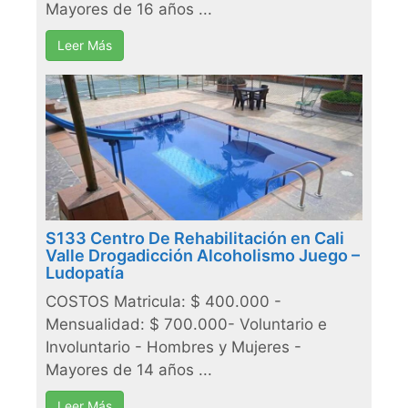
Mayores de 16 años ...
Leer Más
S133 Centro De Rehabilitación en Cali
Valle Drogadicción Alcoholismo Juego –
Ludopatía
COSTOS Matricula: $ 400.000 -
Mensualidad: $ 700.000- Voluntario e
Involuntario - Hombres y Mujeres -
Mayores de 14 años ...
Leer Más