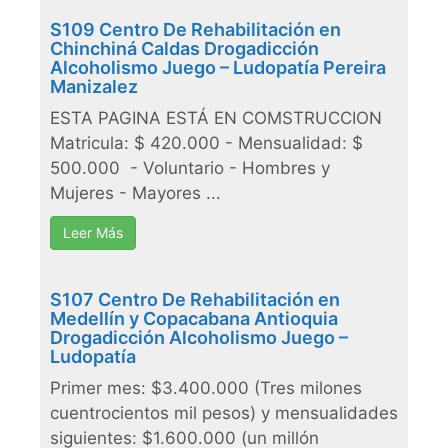
S109 Centro De Rehabilitación en
Chinchiná Caldas Drogadicción
Alcoholismo Juego – Ludopatía Pereira
Manizalez
ESTA PAGINA ESTÁ EN COMSTRUCCION
Matricula: $ 420.000 - Mensualidad: $
500.000 - Voluntario - Hombres y
Mujeres - Mayores ...
Leer Más
S107 Centro De Rehabilitación en
Medellín y Copacabana Antioquia
Drogadicción Alcoholismo Juego –
Ludopatía
Primer mes: $3.400.000 (Tres milones
cuentrocientos mil pesos) y mensualidades
siguientes: $1.600.000 (un millón