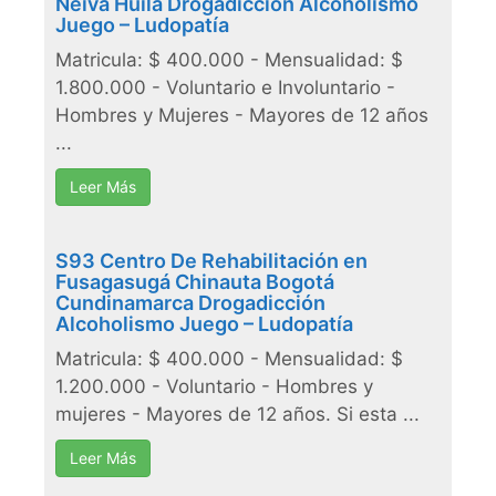
Neiva Huila Drogadicción Alcoholismo
Juego – Ludopatía
Matricula: $ 400.000 - Mensualidad: $
1.800.000 - Voluntario e Involuntario -
Hombres y Mujeres - Mayores de 12 años
...
Leer Más
S93 Centro De Rehabilitación en
Fusagasugá Chinauta Bogotá
Cundinamarca Drogadicción
Alcoholismo Juego – Ludopatía
Matricula: $ 400.000 - Mensualidad: $
1.200.000 - Voluntario - Hombres y
mujeres - Mayores de 12 años. Si esta ...
Leer Más