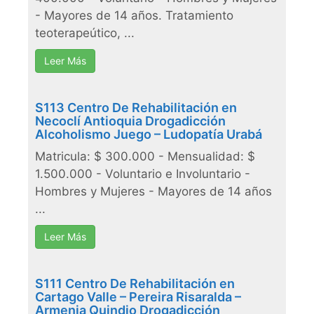
- Mayores de 14 años. Tratamiento
teoterapeútico, ...
Leer Más
S113 Centro De Rehabilitación en
Necoclí Antioquia Drogadicción
Alcoholismo Juego – Ludopatía Urabá
Matricula: $ 300.000 - Mensualidad: $
1.500.000 - Voluntario e Involuntario -
Hombres y Mujeres - Mayores de 14 años
...
Leer Más
S111 Centro De Rehabilitación en
Cartago Valle – Pereira Risaralda –
Armenia Quindio Drogadicción