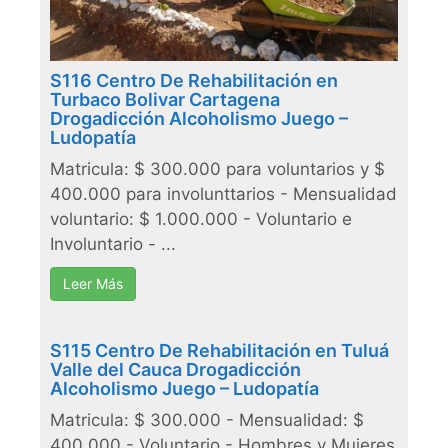
S116 Centro De Rehabilitación en
Turbaco Bolivar Cartagena
Drogadicción Alcoholismo Juego –
Ludopatía
Matricula: $ 300.000 para voluntarios y $
400.000 para involunttarios - Mensualidad
voluntario: $ 1.000.000 - Voluntario e
Involuntario - ...
Leer Más
S115 Centro De Rehabilitación en Tuluá
Valle del Cauca Drogadicción
Alcoholismo Juego – Ludopatía
Matricula: $ 300.000 - Mensualidad: $
400.000 - Voluntario - Hombres y Mujeres