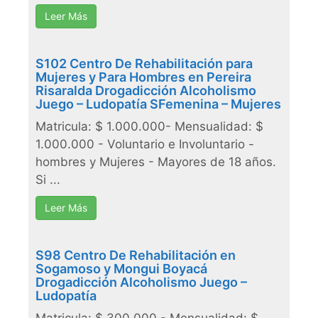
Leer Más
S102 Centro De Rehabilitación para
Mujeres y Para Hombres en Pereira
Risaralda Drogadicción Alcoholismo
Juego – Ludopatía SFemenina – Mujeres
Matricula: $ 1.000.000- Mensualidad: $
1.000.000 - Voluntario e Involuntario -
hombres y Mujeres - Mayores de 18 años.
Si ...
Leer Más
S98 Centro De Rehabilitación en
Sogamoso y Mongui Boyacá
Drogadicción Alcoholismo Juego –
Ludopatía
Matricula: $ 300.000 - Mensualidad: $