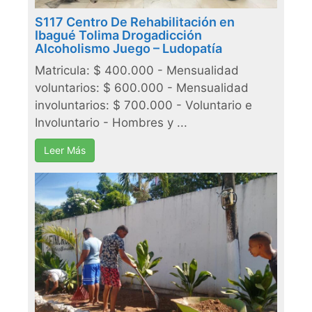
S117 Centro De Rehabilitación en
Ibagué Tolima Drogadicción
Alcoholismo Juego – Ludopatía
Matricula: $ 400.000 - Mensualidad
voluntarios: $ 600.000 - Mensualidad
involuntarios: $ 700.000 - Voluntario e
Involuntario - Hombres y ...
Leer Más