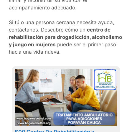
sanar y reconstruir su vida con el
acompañamiento adecuado.
Si tú o una persona cercana necesita ayuda,
contáctanos. Descubre cómo un
centro de
rehabilitación para drogadicción, alcoholismo
y juego en mujeres
puede ser el primer paso
hacia una vida nueva.
S00 Centro De Rehabilitación y