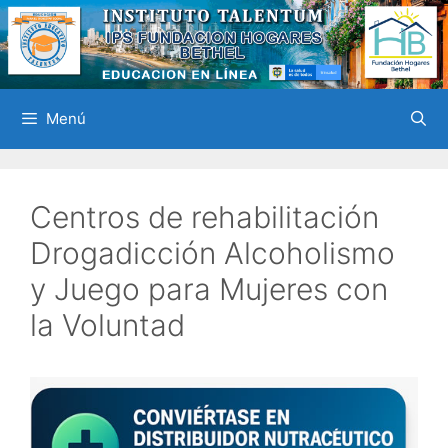
Saltar
al
contenido
Menú
Centros de rehabilitación
Drogadicción Alcoholismo
y Juego para Mujeres con
la Voluntad