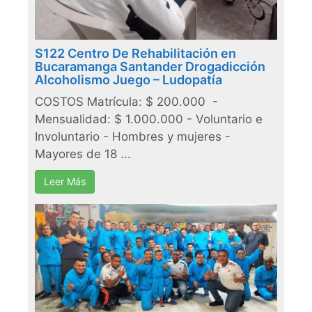
S122 Centro De Rehabilitación en
Bucaramanga Santander Drogadicción
Alcoholismo Juego – Ludopatía
COSTOS Matrícula: $ 200.000 -
Mensualidad: $ 1.000.000 - Voluntario e
Involuntario - Hombres y mujeres -
Mayores de 18 ...
Leer Más