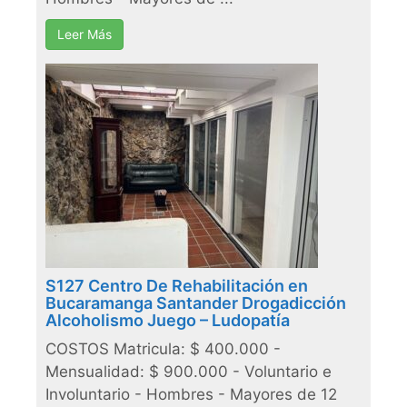
Leer Más
S127 Centro De Rehabilitación en
Bucaramanga Santander Drogadicción
Alcoholismo Juego – Ludopatía
COSTOS Matricula: $ 400.000 -
Mensualidad: $ 900.000 - Voluntario e
Involuntario - Hombres - Mayores de 12