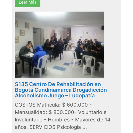
Leer Más
S135 Centro De Rehabilitación en
Bogotá Cundinamarca Drogadicción
Alcoholismo Juego – Ludopatía
COSTOS Matricula: $ 600.000 -
Mensualidad: $ 800.000- Voluntario e
Involuntario - Hombres - Mayores de 14
años. SERVICIOS Psicología ...