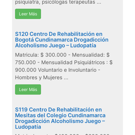
psiquiatra, psicólogas terapeutas ...
Leer Más
S120 Centro De Rehabilitación en
Bogotá Cundinamarca Drogadicción
Alcoholismo Juego – Ludopatía
Matricula: $ 300.000 - Mensualidad: $
750.000 - Mensualidad Psiquiátricos : $
900.000 Voluntario e Involuntario -
Hombres y Mujeres ...
Leer Más
S119 Centro De Rehabilitación en
Mesitas del Colegio Cundinamarca
Drogadicción Alcoholismo Juego –
Ludopatía