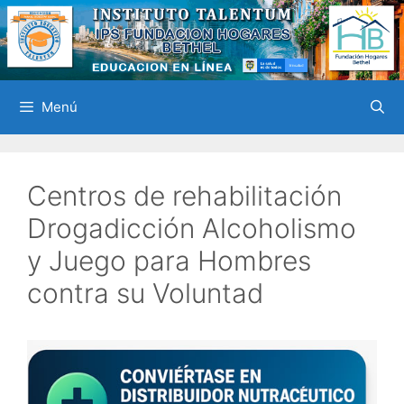
Saltar
al
contenido
Menú
Centros de rehabilitación
Drogadicción Alcoholismo
y Juego para Hombres
contra su Voluntad