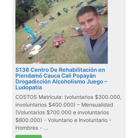
S136 Centro De Rehabilitación en
Piendamó Cauca Cali Popayán
Drogadicción Alcoholismo Juego –
Ludopatía
COSTOS Matricula: (voluntarios $300.000,
involuntarios $400.000) – Mensualidad
(Voluntarios $700.000 e involuntarios
$800.000) - Voluntario e Involuntario -
Hombres - ...