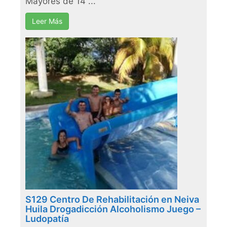
Mayores de 14 ...
Leer Más
S129 Centro De Rehabilitación en Neiva
Huila Drogadicción Alcoholismo Juego –
Ludopatía