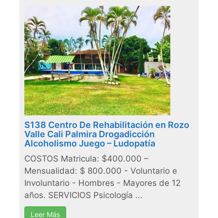
S138 Centro De Rehabilitación en Rozo
Valle Cali Palmira Drogadicción
Alcoholismo Juego – Ludopatía
COSTOS Matricula: $400.000 –
Mensualidad: $ 800.000 - Voluntario e
Involuntario - Hombres - Mayores de 12
años. SERVICIOS Psicología ...
Leer Más