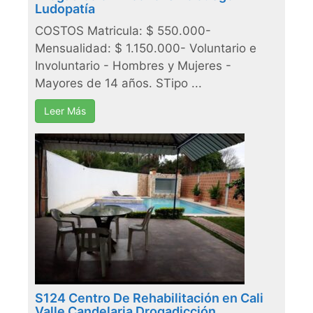
Ludopatía
COSTOS Matricula: $ 550.000-
Mensualidad: $ 1.150.000- Voluntario e
Involuntario - Hombres y Mujeres -
Mayores de 14 años. STipo ...
Leer Más
S124 Centro De Rehabilitación en Cali
Valle Candelaria Drogadicción