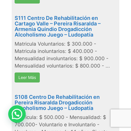
S111 Centro De Rehabilitación en
Cartago Valle – Pereira Risaralda –
Armenia Quindio Drogadicción
Alcoholismo Juego – Ludopatía
Matricula Voluntarios: $ 300.000 -
Matricula inoluntarios: $ 400.000 -
Mensualidad involuntarios: $ 900.000 -
Mensualidad voluntarios: $ 800.000 - ...
Leer Más
S108 Centro De Rehabilitación en
Pereira Risaralda Drogadicción
Alcoholismo Juego – Ludopatía
Necesitas ayuda?
Matricula: $ 500.000 - Mensualidad: $
700.000- Voluntario e Involuntario -