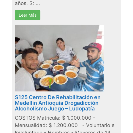
años. S: ...
Leer Más
S125 Centro De Rehabilitación en
Medellin Antioquia Drogadicción
Alcoholismo Juego – Ludopatía
COSTOS Matricula: $ 1.000.000 -
Mensualidad: $ 1.200.000 - Voluntario e
Involuntario - Hombres - Mayores de 14