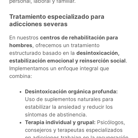
personal, laboral y familiar.
Tratamiento especializado para
adicciones severas
En nuestros
centros de rehabilitación para
hombres
, ofrecemos un tratamiento
estructurado basado en la
desintoxicación,
estabilización emocional y reinserción social
.
Implementamos un enfoque integral que
combina:
Desintoxicación orgánica profunda:
Uso de suplementos naturales para
estabilizar la ansiedad y reducir los
síntomas de abstinencia.
Terapia individual y grupal:
Psicólogos,
consejeros y terapeutas especializados
en adicciones trabajan en la recuperación