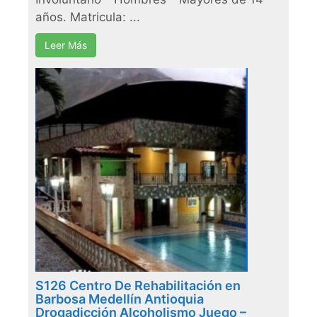
años. Matricula: ...
Leer Más
S126 Centro De Rehabilitación en
Barbosa Medellín Antioquia
Drogadicción Alcoholismo Juego –