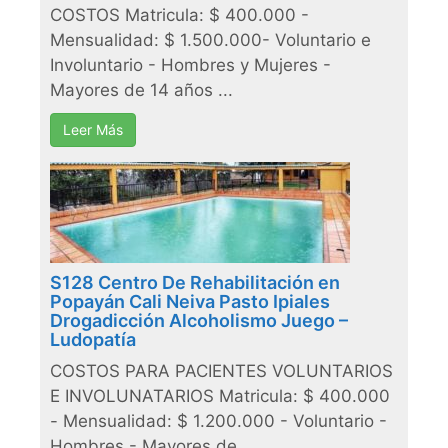
COSTOS Matricula: $ 400.000 -
Mensualidad: $ 1.500.000- Voluntario e
Involuntario - Hombres y Mujeres -
Mayores de 14 años ...
Leer Más
S128 Centro De Rehabilitación en
Popayán Cali Neiva Pasto Ipiales
Drogadicción Alcoholismo Juego –
Ludopatía
COSTOS PARA PACIENTES VOLUNTARIOS
E INVOLUNATARIOS Matricula: $ 400.000
- Mensualidad: $ 1.200.000 - Voluntario -
Hombres - Mayores de ...