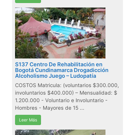
S137 Centro De Rehabilitación en
Bogotá Cundinamarca Drogadicción
Alcoholismo Juego – Ludopatía
COSTOS Matricula: (voluntarios $300.000,
involuntarios $400.000) – Mensualidad: $
1.200.000 - Voluntario e Involuntario -
Hombres - Mayores de 15 ...
Leer Más