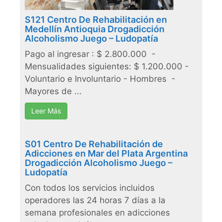
S121 Centro De Rehabilitación en
Medellín Antioquia Drogadicción
Alcoholismo Juego – Ludopatía
Pago al ingresar : $ 2.800.000 -
Mensualidades siguientes: $ 1.200.000 -
Voluntario e Involuntario - Hombres -
Mayores de ...
Leer Más
S01 Centro De Rehabilitación de
Adicciones en Mar del Plata Argentina
Drogadicción Alcoholismo Juego –
Ludopatía
Con todos los servicios incluidos
operadores las 24 horas 7 días a la
semana profesionales en adicciones