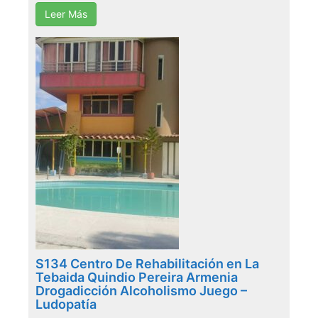
Leer Más
S134 Centro De Rehabilitación en La
Tebaida Quindio Pereira Armenia
Drogadicción Alcoholismo Juego –
Ludopatía