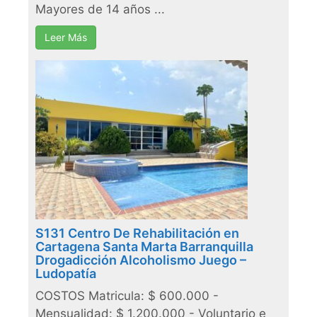
Mayores de 14 años ...
Leer Más
S131 Centro De Rehabilitación en
Cartagena Santa Marta Barranquilla
Drogadicción Alcoholismo Juego –
Ludopatía
COSTOS Matricula: $ 600.000 -
Mensualidad: $ 1.200.000 - Voluntario e