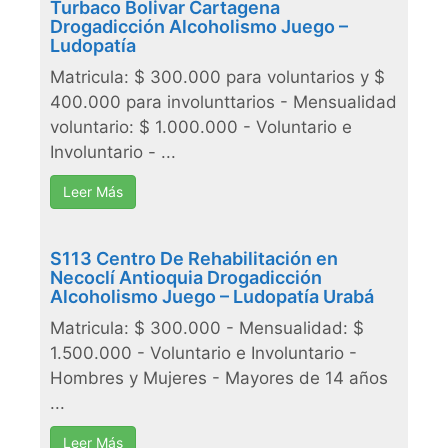
Turbaco Bolivar Cartagena
Drogadicción Alcoholismo Juego –
Ludopatía
Matricula: $ 300.000 para voluntarios y $
400.000 para involunttarios - Mensualidad
voluntario: $ 1.000.000 - Voluntario e
Involuntario - ...
Leer Más
S113 Centro De Rehabilitación en
Necoclí Antioquia Drogadicción
Alcoholismo Juego – Ludopatía Urabá
Matricula: $ 300.000 - Mensualidad: $
1.500.000 - Voluntario e Involuntario -
Hombres y Mujeres - Mayores de 14 años
...
Leer Más