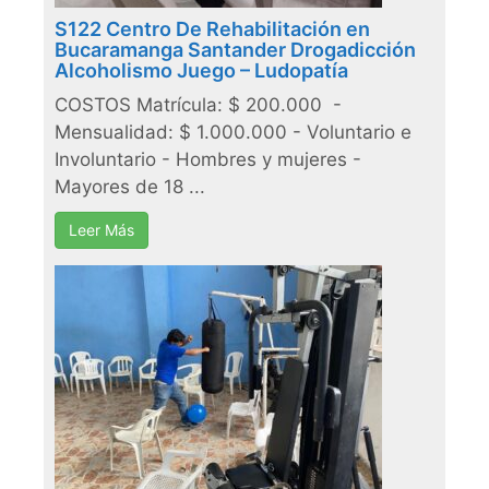
S122 Centro De Rehabilitación en
Bucaramanga Santander Drogadicción
Alcoholismo Juego – Ludopatía
COSTOS Matrícula: $ 200.000 -
Mensualidad: $ 1.000.000 - Voluntario e
Involuntario - Hombres y mujeres -
Mayores de 18 ...
Leer Más