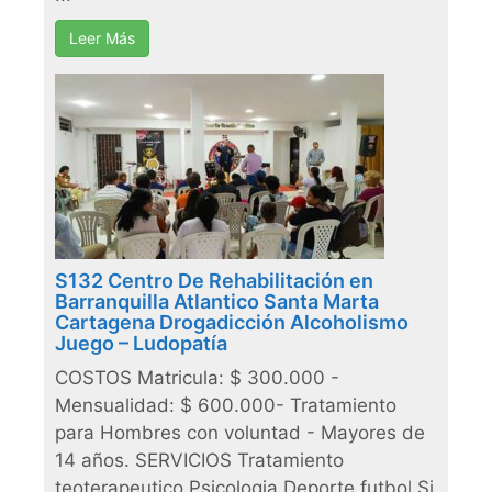
Leer Más
S132 Centro De Rehabilitación en
Barranquilla Atlantico Santa Marta
Cartagena Drogadicción Alcoholismo
Juego – Ludopatía
COSTOS Matricula: $ 300.000 -
Mensualidad: $ 600.000- Tratamiento
para Hombres con voluntad - Mayores de
14 años. SERVICIOS Tratamiento
teoterapeutico Psicologia Deporte futbol Si