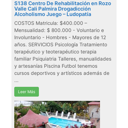
S138 Centro De Rehabilitación en Rozo
Valle Cali Palmira Drogadicción
Alcoholismo Juego – Ludopatía
COSTOS Matricula: $400.000 –
Mensualidad: $ 800.000 - Voluntario e
Involuntario - Hombres - Mayores de 12
años. SERVICIOS Psicología Tratamiento
terapéutico y teoterapéutico terapia
familiar Psiquiatria Talleres, manualidades
y artesanías Piscina Futbol tenemos
cursos deportivos y artísticos además de
...
Leer Más