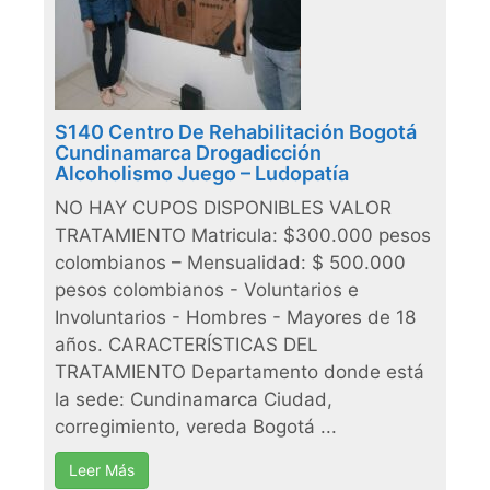
S140 Centro De Rehabilitación Bogotá
Cundinamarca Drogadicción
Alcoholismo Juego – Ludopatía
NO HAY CUPOS DISPONIBLES VALOR
TRATAMIENTO Matricula: $300.000 pesos
colombianos – Mensualidad: $ 500.000
pesos colombianos - Voluntarios e
Involuntarios - Hombres - Mayores de 18
años. CARACTERÍSTICAS DEL
TRATAMIENTO Departamento donde está
la sede: Cundinamarca Ciudad,
corregimiento, vereda Bogotá ...
Leer Más