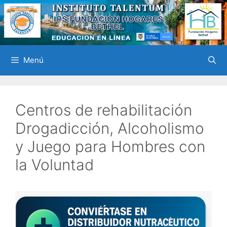
Saltar
al
contenido
Menú
Centros de rehabilitación
Drogadicción, Alcoholismo
y Juego para Hombres con
la Voluntad