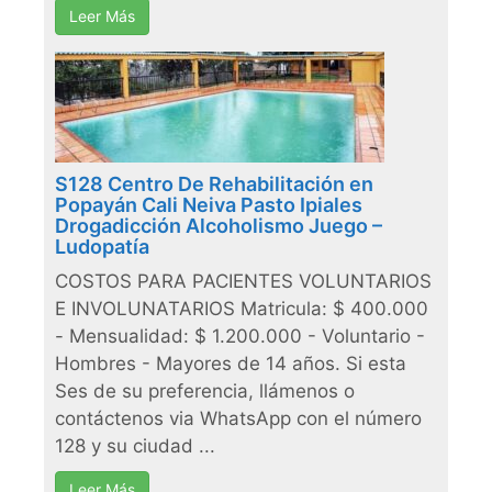
Leer Más
S128 Centro De Rehabilitación en
Popayán Cali Neiva Pasto Ipiales
Drogadicción Alcoholismo Juego –
Ludopatía
COSTOS PARA PACIENTES VOLUNTARIOS
E INVOLUNATARIOS Matricula: $ 400.000
- Mensualidad: $ 1.200.000 - Voluntario -
Hombres - Mayores de 14 años. Si esta
Ses de su preferencia, llámenos o
contáctenos via WhatsApp con el número
128 y su ciudad ...
Leer Más