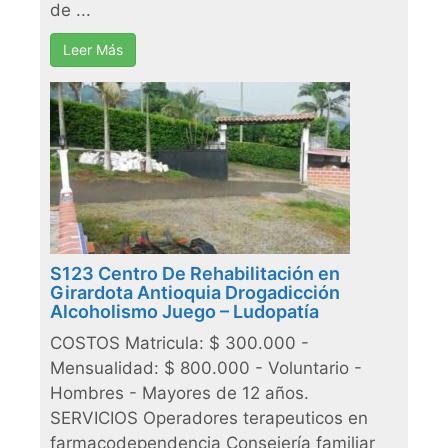
de ...
Leer Más
S123 Centro De Rehabilitación en
Girardota Antioquia Drogadicción
Alcoholismo Juego – Ludopatía
COSTOS Matricula: $ 300.000 -
Mensualidad: $ 800.000 - Voluntario -
Hombres - Mayores de 12 años.
SERVICIOS Operadores terapeuticos en
farmacodependencia Consejería familiar