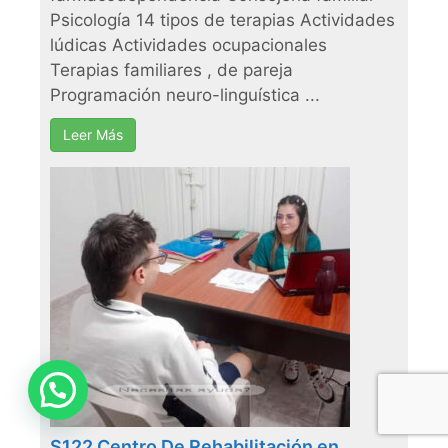
Psicología 14 tipos de terapias Actividades
lúdicas Actividades ocupacionales
Terapias familiares , de pareja
Programación neuro-linguística ...
Leer Más
Necesitas ayuda?
S122 Centro De Rehabilitación en