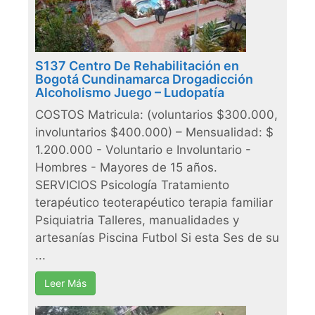
S137 Centro De Rehabilitación en
Bogotá Cundinamarca Drogadicción
Alcoholismo Juego – Ludopatía
COSTOS Matricula: (voluntarios $300.000,
involuntarios $400.000) – Mensualidad: $
1.200.000 - Voluntario e Involuntario -
Hombres - Mayores de 15 años.
SERVICIOS Psicología Tratamiento
terapéutico teoterapéutico terapia familiar
Psiquiatria Talleres, manualidades y
artesanías Piscina Futbol Si esta Ses de su
...
Leer Más