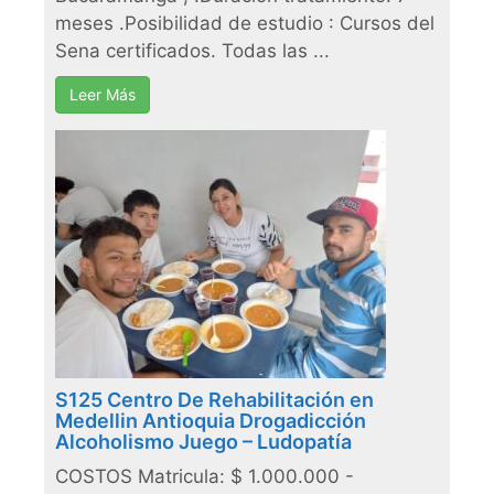
meses .Posibilidad de estudio : Cursos del
Sena certificados. Todas las ...
Leer Más
S125 Centro De Rehabilitación en
Medellin Antioquia Drogadicción
Alcoholismo Juego – Ludopatía
COSTOS Matricula: $ 1.000.000 -