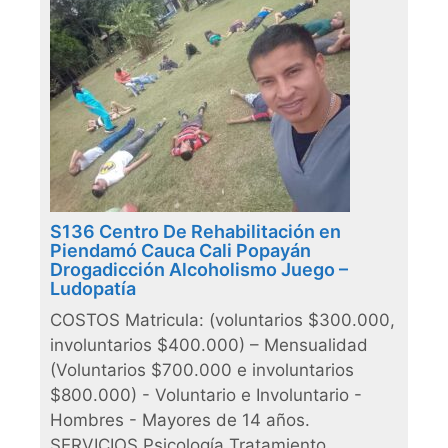
S136 Centro De Rehabilitación en
Piendamó Cauca Cali Popayán
Drogadicción Alcoholismo Juego –
Ludopatía
COSTOS Matricula: (voluntarios $300.000,
involuntarios $400.000) – Mensualidad
(Voluntarios $700.000 e involuntarios
$800.000) - Voluntario e Involuntario -
Hombres - Mayores de 14 años.
SERVICIOS Psicología Tratamiento