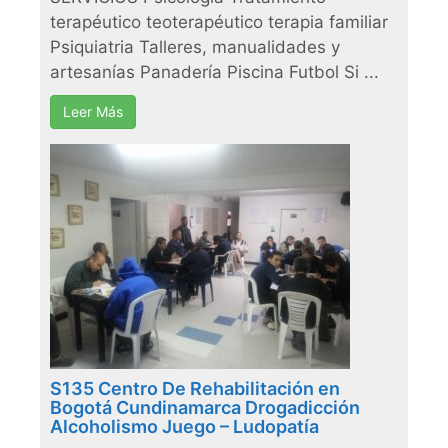
terapéutico teoterapéutico terapia familiar
Psiquiatria Talleres, manualidades y
artesanías Panadería Piscina Futbol Si ...
Leer Más
S135 Centro De Rehabilitación en
Bogotá Cundinamarca Drogadicción
Alcoholismo Juego – Ludopatía