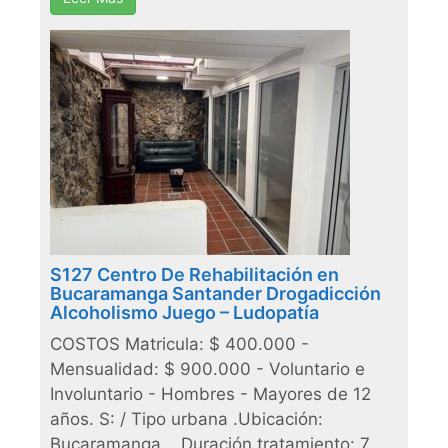
S127 Centro De Rehabilitación en
Bucaramanga Santander Drogadicción
Alcoholismo Juego – Ludopatía
COSTOS Matricula: $ 400.000 -
Mensualidad: $ 900.000 - Voluntario e
Involuntario - Hombres - Mayores de 12
años. S: / Tipo urbana .Ubicación:
Bucaramanga , .Duración tratamiento: 7