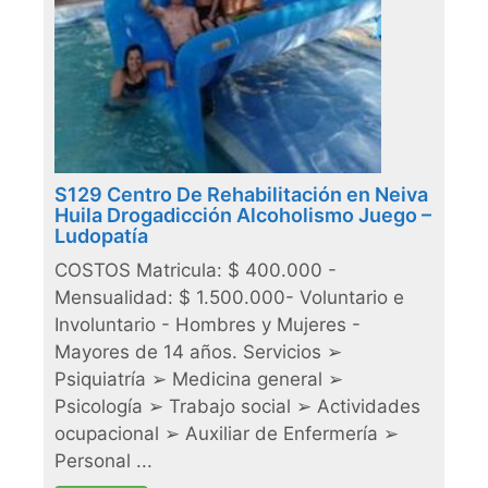
S129 Centro De Rehabilitación en Neiva
Huila Drogadicción Alcoholismo Juego –
Ludopatía
COSTOS Matricula: $ 400.000 -
Mensualidad: $ 1.500.000- Voluntario e
Involuntario - Hombres y Mujeres -
Mayores de 14 años. Servicios ➢
Psiquiatría ➢ Medicina general ➢
Psicología ➢ Trabajo social ➢ Actividades
ocupacional ➢ Auxiliar de Enfermería ➢
Personal ...