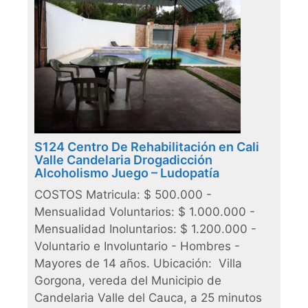
S124 Centro De Rehabilitación en Cali
Valle Candelaria Drogadicción
Alcoholismo Juego – Ludopatía
COSTOS Matricula: $ 500.000 -
Mensualidad Voluntarios: $ 1.000.000 -
Mensualidad Inoluntarios: $ 1.200.000 -
Voluntario e Involuntario - Hombres -
Mayores de 14 años. Ubicación: Villa
Gorgona, vereda del Municipio de
Candelaria Valle del Cauca, a 25 minutos