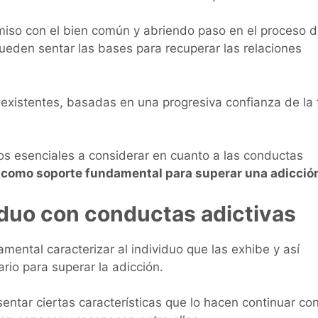
miso con el bien común y abriendo paso en el proceso 
eden sentar las bases para recuperar las relaciones
existentes, basadas en una progresiva confianza de la 
os esenciales a considerar en cuanto a las conductas
ir como soporte fundamental para superar una adicció
iduo con conductas adictivas
ental caracterizar al individuo que las exhibe y así
rio para superar la adicción.
entar ciertas características que lo hacen continuar co