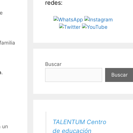
redes:
de
familia
Buscar
n
.
Buscar
TALENTUM Centro
n un
de educación