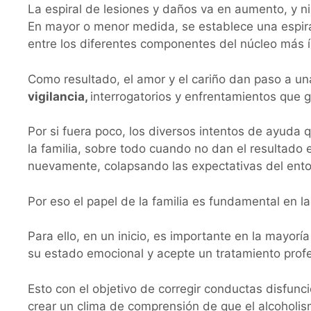
La espiral de lesiones y daños va en aumento, y n
En mayor o menor medida, se establece una espiral
entre los diferentes componentes del núcleo más 
Como resultado, el amor y el cariño dan paso a u
vigilancia,
interrogatorios y enfrentamientos que ge
Por si fuera poco, los diversos intentos de ayuda q
la familia, sobre todo cuando no dan el resultado
nuevamente, colapsando las expectativas del entor
Por eso el papel de la familia es fundamental en l
Para ello, en un inicio, es importante en la mayorí
su estado emocional y acepte un tratamiento profes
Esto con el objetivo de corregir conductas disfun
crear un clima de comprensión de que el alcoholi