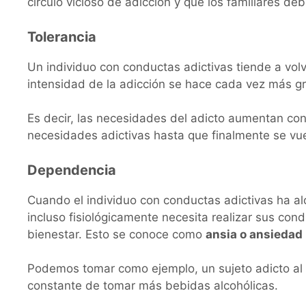
círculo vicioso de adicción y que los familiares de
Tolerancia
Un individuo con conductas adictivas tiende a volv
intensidad de la adicción se hace cada vez más g
Es decir, las necesidades del adicto aumentan con
necesidades adictivas hasta que finalmente se vue
Dependencia
Cuando el individuo con conductas adictivas ha al
incluso fisiológicamente necesita realizar sus cond
bienestar. Esto se conoce como
ansia o ansiedad
Podemos tomar como ejemplo, un sujeto adicto al 
constante de tomar más bebidas alcohólicas.