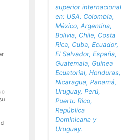
superior internacional
en: USA, Colombia,
México, Argentina,
Bolivia, Chile, Costa
Rica, Cuba, Ecuador,
El Salvador, España,
er
Guatemala, Guinea
Ecuatorial, Honduras,
Nicaragua, Panamá,
Uruguay, Perú,
uo
 su
Puerto Rico,
República
Dominicana y
ad
Uruguay.