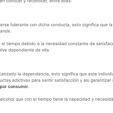
ben conocer y reconocer, entre ellas:
erse tolerante con dicha conducta, esto significa que la
rande.
 el tiempo debido a la necesidad constante de satisfac
lve dependiente de ella.
canzado la dependencia, esto significa que este individ
uctas adictivas para sentir satisfacción y así garantizar
 por consumir
.
alcohol que con el tiempo tiene la capacidad y necesid