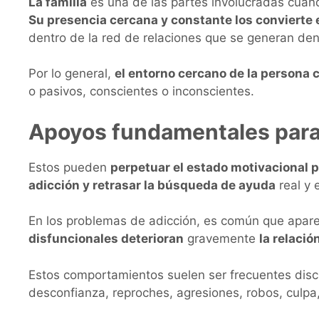
La familia
es una de las partes involucradas cuan
Su presencia cercana y constante los convierte 
dentro de la red de relaciones que se generan den
Por lo general,
el entorno cercano de la persona 
o pasivos, conscientes o inconscientes.
Apoyos fundamentales para 
Estos pueden
perpetuar el estado motivacional 
adicción y retrasar la búsqueda de ayuda
real y 
En los problemas de adicción, es común que apare
disfuncionales deterioran
gravemente
la relació
Estos comportamientos suelen ser frecuentes discu
desconfianza, reproches, agresiones, robos, culpa