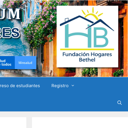
reso de estudiantes
Registro