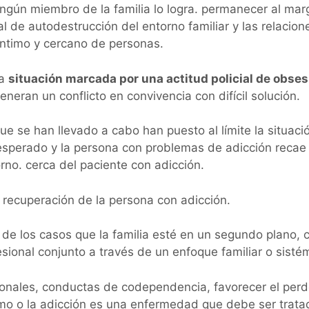
ingún miembro de la familia lo logra. permanecer al mar
 de autodestrucción del entorno familiar y las relacion
íntimo y cercano de personas.
na
situación marcada por una actitud policial de obses
neran un conflicto en convivencia con difícil solución.
ue se han llevado a cabo han puesto al límite la situaci
 esperado y la persona con problemas de adicción recae
no. cerca del paciente con adicción.
a recuperación de la persona con adicción.
a de los casos que la familia esté en un segundo plano, 
ional conjunto a través de un enfoque familiar o sisté
cionales, conductas de codependencia, favorecer el per
smo o la adicción es una enfermedad que debe ser trata