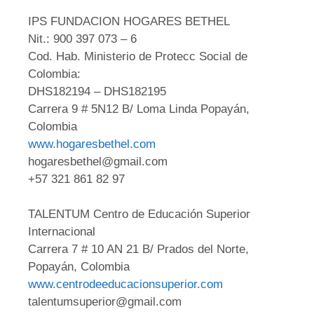
IPS FUNDACION HOGARES BETHEL
Nit.: 900 397 073 – 6
Cod. Hab. Ministerio de Protecc Social de
Colombia:
DHS182194 – DHS182195
Carrera 9 # 5N12 B/ Loma Linda Popayán,
Colombia
www.hogaresbethel.com
hogaresbethel@gmail.com
+57 321 861 82 97
TALENTUM Centro de Educación Superior
Internacional
Carrera 7 # 10 AN 21 B/ Prados del Norte,
Popayán, Colombia
www.centrodeeducacionsuperior.com
talentumsuperior@gmail.com