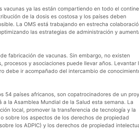
 vacunas ya las están compartiendo en todo el contine
tribución de la dosis es costosa y los países deben
osible. La OMS está trabajando en estrecha colaboraci
 optimizando las estrategias de administración y aumen
 de fabricación de vacunas. Sin embargo, no existen
s, procesos y asociaciones puede llevar años. Levantar 
pero debe ir acompañado del intercambio de conocimient
 54 países africanos, son copatrocinadores de un pro
ará a la Asamblea Mundial de la Salud esta semana. La
ción local, promover la transferencia de tecnología y la
do sobre los aspectos de los derechos de propiedad
 sobre los ADPIC) y los derechos de propiedad intelectu