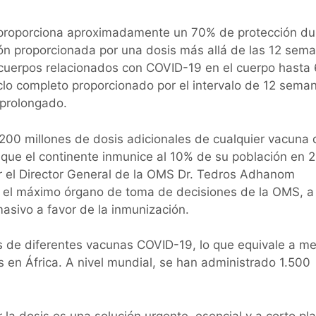
 proporciona aproximadamente un 70% de protección du
ón proporcionada por una dosis más allá de las 12 sem
icuerpos relacionados con COVID-19 en el cuerpo hasta 
clo completo proporcionado por el intervalo de 12 sema
 prolongado.
00 millones de dosis adicionales de cualquier vacuna 
que el continente inmunice al 10% de su población en 2
r el Director General de la OMS Dr. Tedros Adhanom
 el máximo órgano de toma de decisiones de la OMS, a
sivo a favor de la inmunización.
is de diferentes vacunas COVID-19, lo que equivale a m
en África. A nivel mundial, se han administrado 1.500
la dosis es una solución urgente, esencial y a corto pl