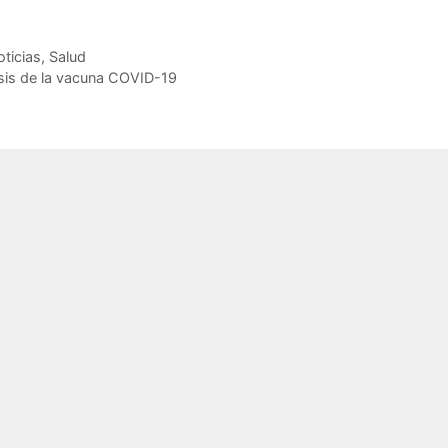
ticias
,
Salud
osis de la vacuna COVID-19