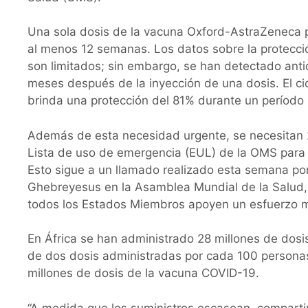
Una sola dosis de la vacuna Oxford-AstraZeneca
al menos 12 semanas. Los datos sobre la protecci
son limitados; sin embargo, se han detectado ant
meses después de la inyección de una dosis. El ci
brinda una protección del 81% durante un período
Además de esta necesidad urgente, se necesitan 2
Lista de uso de emergencia (EUL) de la OMS para 
Esto sigue a un llamado realizado esta semana po
Ghebreyesus en la Asamblea Mundial de la Salud,
todos los Estados Miembros apoyen un esfuerzo ma
En África se han administrado 28 millones de dos
de dos dosis administradas por cada 100 personas 
millones de dosis de la vacuna COVID-19.
“A medida que los suministros escasean, compartir 