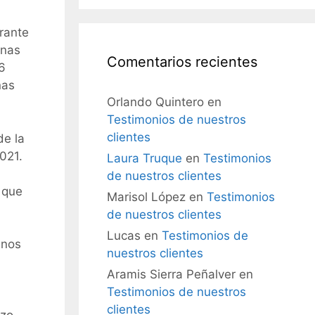
rante
anas
Comentarios recientes
6
nas
Orlando Quintero
en
Testimonios de nuestros
clientes
de la
021.
Laura Truque
en
Testimonios
de nuestros clientes
 que
Marisol López
en
Testimonios
de nuestros clientes
Lucas
en
Testimonios de
enos
nuestros clientes
Aramis Sierra Peñalver
en
Testimonios de nuestros
clientes
azo