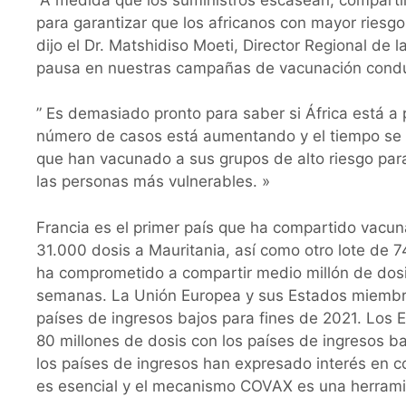
para garantizar que los africanos con mayor riesg
dijo el Dr. Matshidiso Moeti, Director Regional de 
pausa en nuestras campañas de vacunación conduci
” Es demasiado pronto para saber si África está a 
número de casos está aumentando y el tiempo se 
que han vacunado a sus grupos de alto riesgo par
las personas más vulnerables. »
Francia es el primer país que ha compartido vac
31.000 dosis a Mauritania, así como otro lote de 
ha comprometido a compartir medio millón de dosis
semanas. La Unión Europea y sus Estados miembro
países de ingresos bajos para fines de 2021. Los
80 millones de dosis con los países de ingresos ba
los países de ingresos han expresado interés en c
es esencial y el mecanismo COVAX es una herrami