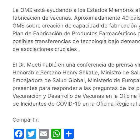
La OMS está ayudando a los Estados Miembros afri
fabricación de vacunas. Aproximadamente 40 países
OMS sobre creación de capacidad de fabricación y
Plan de Fabricación de Productos Farmacéuticos pa
posibles transferencias de tecnología bajo demand
de asociaciones cruciales .
El Dr. Moeti habló en una conferencia de prensa vi
Honorable Semano Henry Sekatle, Ministro de Sal
Embajadora de Salud Global, Ministerio de Europa 
presentes para responder a las preguntas de los p
Vacunación y Desarrollo de Vacunas en la Oficina 
de Incidentes de COVID-19 en la Oficina Regional 
Compartir:
F
T
E
W
C