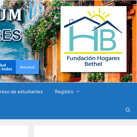
reso de estudiantes
Registro