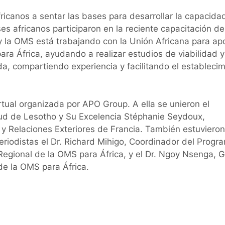
canos a sentar las bases para desarrollar la capacida
 africanos participaron en la reciente capacitación de
 la OMS está trabajando con la Unión Africana para apo
ra África, ayudando a realizar estudios de viabilidad y
a, compartiendo experiencia y facilitando el establecim
rtual organizada por APO Group. A ella se unieron el
ud de Lesotho y Su Excelencia Stéphanie Seydoux,
y Relaciones Exteriores de Francia. También estuvieron
eriodistas el Dr. Richard Mihigo, Coordinador del Progr
Regional de la OMS para África, y el Dr. Ngoy Nsenga, 
de la OMS para África.