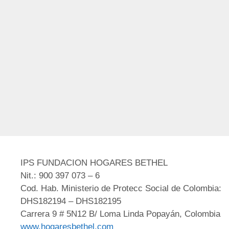
IPS FUNDACION HOGARES BETHEL
Nit.: 900 397 073 – 6
Cod. Hab. Ministerio de Protecc Social de Colombia:
DHS182194 – DHS182195
Carrera 9 # 5N12 B/ Loma Linda Popayán, Colombia
www.hogaresbethel.com