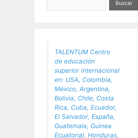
Buscar
TALENTUM Centro
de educación
superior internacional
en: USA, Colombia,
México, Argentina,
Bolivia, Chile, Costa
Rica, Cuba, Ecuador,
El Salvador, España,
Guatemala, Guinea
Ecuatorial, Honduras,