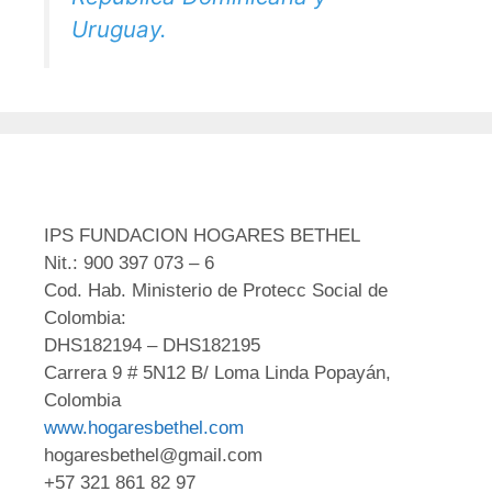
Uruguay.
IPS FUNDACION HOGARES BETHEL
Nit.: 900 397 073 – 6
Cod. Hab. Ministerio de Protecc Social de
Colombia:
DHS182194 – DHS182195
Carrera 9 # 5N12 B/ Loma Linda Popayán,
Colombia
www.hogaresbethel.com
hogaresbethel@gmail.com
+57 321 861 82 97