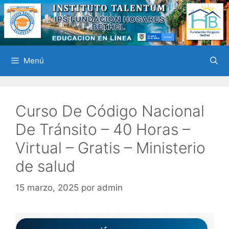
Saltar
al
contenido
Menú
Curso De Código Nacional
De Tránsito – 40 Horas –
Virtual – Gratis – Ministerio
de salud
15 marzo, 2025
por
admin