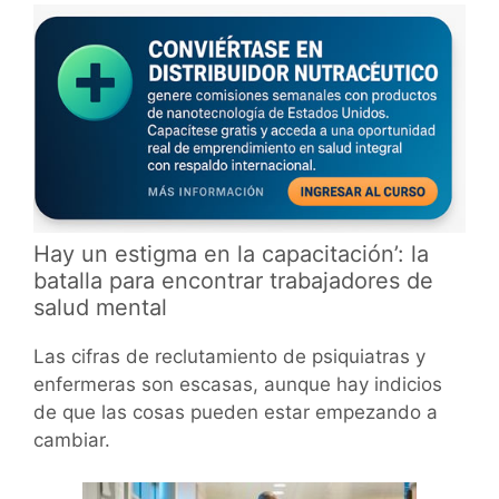
Hay un estigma en la capacitación’: la
batalla para encontrar trabajadores de
salud mental
Las cifras de reclutamiento de psiquiatras y
enfermeras son escasas, aunque hay indicios
de que las cosas pueden estar empezando a
cambiar.