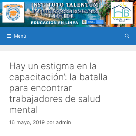
Saltar
al
contenido
Menú
Hay un estigma en la
capacitación’: la batalla
para encontrar
trabajadores de salud
mental
16 mayo, 2019
por
admin