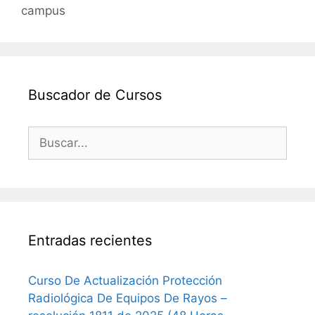
campus
o
p
k
Buscador de Cursos
Buscar:
Entradas recientes
Curso De Actualización Protección
Radiológica De Equipos De Rayos –