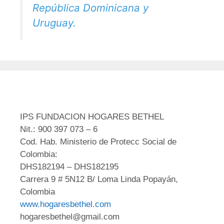
República Dominicana y
Uruguay.
IPS FUNDACION HOGARES BETHEL
Nit.: 900 397 073 – 6
Cod. Hab. Ministerio de Protecc Social de
Colombia:
DHS182194 – DHS182195
Carrera 9 # 5N12 B/ Loma Linda Popayán,
Colombia
www.hogaresbethel.com
hogaresbethel@gmail.com