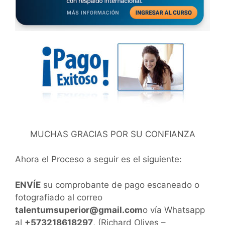
MUCHAS GRACIAS POR SU CONFIANZA
Ahora el Proceso a seguir es el siguiente:
ENVÍE
su comprobante de pago escaneado o
fotografiado al correo
talentumsuperior@gmail.com
o vía Whatsapp
al
+573218618297
, (Richard Olives –