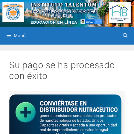
Saltar
al
contenido
Menú
Su pago se ha procesado
con éxito