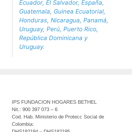
Ecuador, El Salvador, España,
Guatemala, Guinea Ecuatorial,
Honduras, Nicaragua, Panamá,
Uruguay, Perú, Puerto Rico,
República Dominicana y
Uruguay.
IPS FUNDACION HOGARES BETHEL
Nit.: 900 397 073 – 6
Cod. Hab. Ministerio de Protecc Social de
Colombia:
DHS182194 – DHS182195