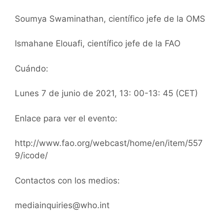
Soumya Swaminathan, científico jefe de la OMS
Ismahane Elouafi, científico jefe de la FAO
Cuándo:
Lunes 7 de junio de 2021, 13: 00-13: 45 (CET)
Enlace para ver el evento:
http://www.fao.org/webcast/home/en/item/557
9/icode/
Contactos con los medios:
mediainquiries@who.int