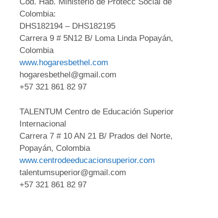
Cod. Hab. Ministerio de Protecc Social de
Colombia:
DHS182194 – DHS182195
Carrera 9 # 5N12 B/ Loma Linda Popayán,
Colombia
www.hogaresbethel.com
hogaresbethel@gmail.com
+57 321 861 82 97
TALENTUM Centro de Educación Superior
Internacional
Carrera 7 # 10 AN 21 B/ Prados del Norte,
Popayán, Colombia
www.centrodeeducacionsuperior.com
talentumsuperior@gmail.com
+57 321 861 82 97