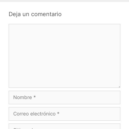
Deja un comentario
Comentario
Nombre
Correo
electrónico
Sitio