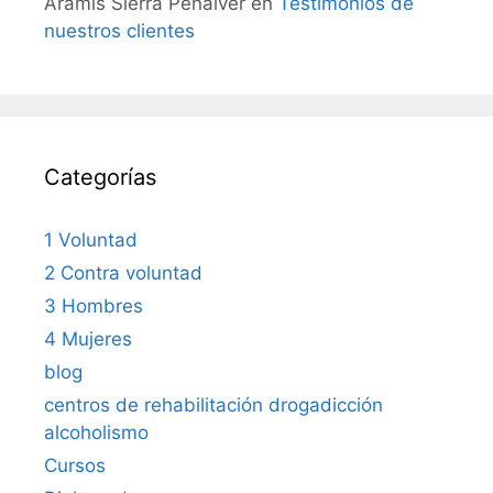
Aramis Sierra Peñalver
en
Testimonios de
nuestros clientes
Categorías
1 Voluntad
2 Contra voluntad
3 Hombres
4 Mujeres
blog
centros de rehabilitación drogadicción
alcoholismo
Cursos