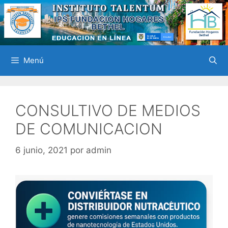
Saltar
al
contenido
Menú
CONSULTIVO DE MEDIOS
DE COMUNICACION
6 junio, 2021
por
admin