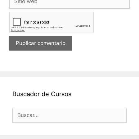
web
Buscador de Cursos
Buscar: