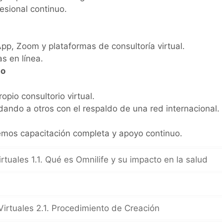
fesional continuo.
, Zoom y plataformas de consultoría virtual.
s en línea.
so
opio consultorio virtual.
dando a otros con el respaldo de una red internacional.
cemos capacitación completa y apoyo continuo.
irtuales 1.1. Qué es Omnilife y su impacto en la salud
Virtuales 2.1. Procedimiento de Creación