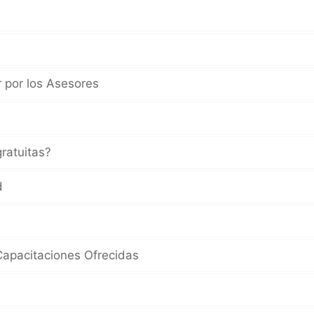
r por los Asesores
gratuitas?
d
 Capacitaciones Ofrecidas