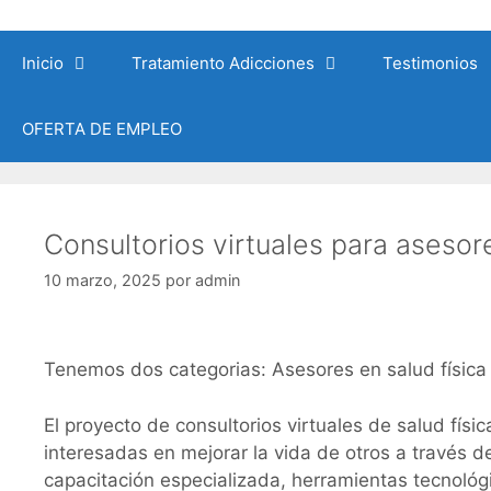
Saltar
al
Inicio
Tratamiento Adicciones
Testimonios
contenido
OFERTA DE EMPLEO
Consultorios virtuales para asesor
10 marzo, 2025
por
admin
Tenemos dos categorias: Asesores en salud física
El proyecto de consultorios virtuales de salud fís
interesadas en mejorar la vida de otros a través de
capacitación especializada, herramientas tecnoló