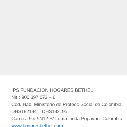
IPS FUNDACION HOGARES BETHEL
Nit.: 900 397 073 – 6
Cod. Hab. Ministerio de Protecc Social de Colombia:
DHS182194 – DHS182195
Carrera 9 # 5N12 B/ Loma Linda Popayán, Colombia
www.hogaresbethel.com