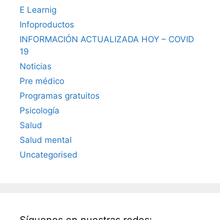
E Learnig
Infoproductos
INFORMACIÓN ACTUALIZADA HOY – COVID
19
Noticias
Pre médico
Programas gratuitos
Psicología
Salud
Salud mental
Uncategorised