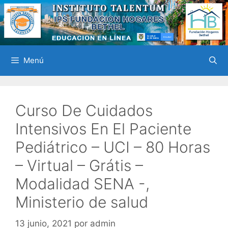
Saltar
al
contenido
Menú
Curso De Cuidados
Intensivos En El Paciente
Pediátrico – UCI – 80 Horas
– Virtual – Grátis –
Modalidad SENA -,
Ministerio de salud
13 junio, 2021
por
admin