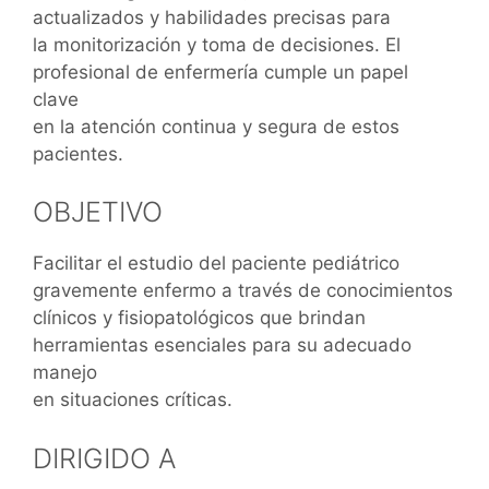
actualizados y habilidades precisas para
la monitorización y toma de decisiones. El
profesional de enfermería cumple un papel
clave
en la atención continua y segura de estos
pacientes.
OBJETIVO
Facilitar el estudio del paciente pediátrico
gravemente enfermo a través de conocimientos
clínicos y fisiopatológicos que brindan
herramientas esenciales para su adecuado
manejo
en situaciones críticas.
DIRIGIDO A