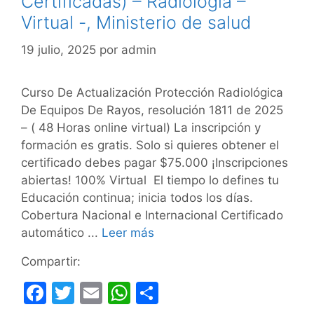
Certificadas) – Radiología –
Virtual -, Ministerio de salud
19 julio, 2025
por
admin
Curso De Actualización Protección Radiológica
De Equipos De Rayos, resolución 1811 de 2025
– ( 48 Horas online virtual) La inscripción y
formación es gratis. Solo si quieres obtener el
certificado debes pagar $75.000 ¡Inscripciones
abiertas! 100% Virtual El tiempo lo defines tu
Educación continua; inicia todos los días.
Cobertura Nacional e Internacional Certificado
automático ...
Leer más
Compartir:
F
T
E
W
C