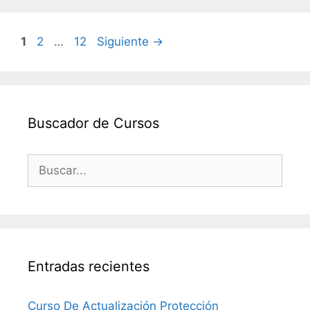
Página
Página
Página
1
2
…
12
Siguiente
→
Buscador de Cursos
Buscar:
Entradas recientes
Curso De Actualización Protección