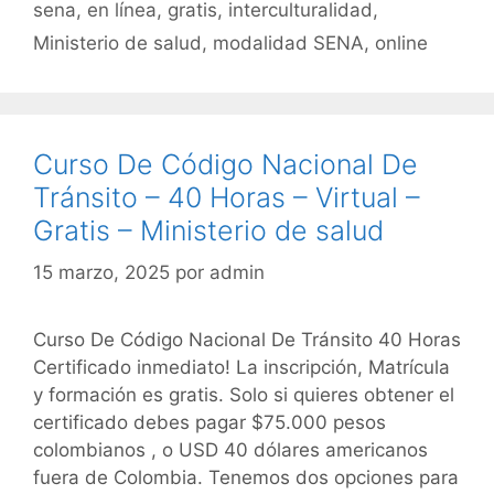
o
p
sena
,
en línea
,
gratis
,
interculturalidad
,
k
Ministerio de salud
,
modalidad SENA
,
online
Curso De Código Nacional De
Tránsito – 40 Horas – Virtual –
Gratis – Ministerio de salud
15 marzo, 2025
por
admin
Curso De Código Nacional De Tránsito 40 Horas
Certificado inmediato! La inscripción, Matrícula
y formación es gratis. Solo si quieres obtener el
certificado debes pagar $75.000 pesos
colombianos , o USD 40 dólares americanos
fuera de Colombia. Tenemos dos opciones para