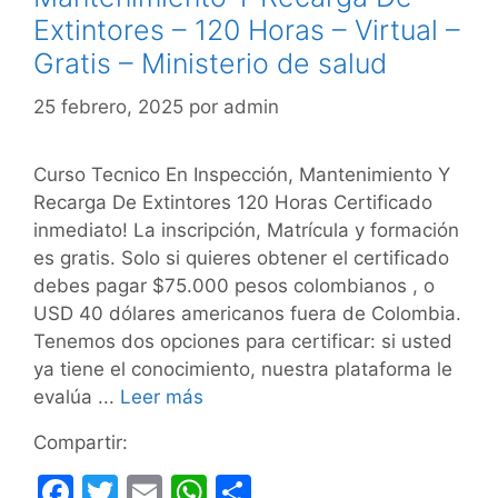
Extintores – 120 Horas – Virtual –
Gratis – Ministerio de salud
25 febrero, 2025
por
admin
Curso Tecnico En Inspección, Mantenimiento Y
Recarga De Extintores 120 Horas Certificado
inmediato! La inscripción, Matrícula y formación
es gratis. Solo si quieres obtener el certificado
debes pagar $75.000 pesos colombianos , o
USD 40 dólares americanos fuera de Colombia.
Tenemos dos opciones para certificar: si usted
ya tiene el conocimiento, nuestra plataforma le
evalúa ...
Leer más
Compartir:
F
T
E
W
C