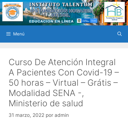
Saltar
al
contenido
Menú
Curso De Atención Integral
A Pacientes Con Covid-19 –
50 horas – Virtual – Grátis –
Modalidad SENA -,
Ministerio de salud
31 marzo, 2022
por
admin