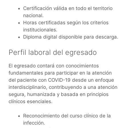
Certificación válida en todo el territorio
nacional.
Horas certificadas según los criterios
institucionales.
Diploma digital disponible para descarga.
Perfil laboral del egresado
El egresado contará con conocimientos
fundamentales para participar en la atención
del paciente con COVID-19 desde un enfoque
interdisciplinario, contribuyendo a una atención
segura, humanizada y basada en principios
clínicos esenciales.
Reconocimiento del curso clínico de la
infección.