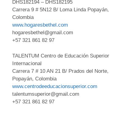
DHS182194 – DHS182195
Carrera 9 # 5N12 B/ Loma Linda Popayán,
Colombia
www.hogaresbethel.com
hogaresbethel@gmail.com
+57 321 861 82 97
TALENTUM Centro de Educación Superior
Internacional
Carrera 7 # 10 AN 21 B/ Prados del Norte,
Popayán, Colombia
www.centrodeeducacionsuperior.com
talentumsuperior@gmail.com
+57 321 861 82 97