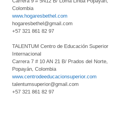
Carrera 9 # 5N12 B/ Loma Linda Popayán,
Colombia
www.hogaresbethel.com
hogaresbethel@gmail.com
+57 321 861 82 97
TALENTUM Centro de Educación Superior
Internacional
Carrera 7 # 10 AN 21 B/ Prados del Norte,
Popayán, Colombia
www.centrodeeducacionsuperior.com
talentumsuperior@gmail.com
+57 321 861 82 97