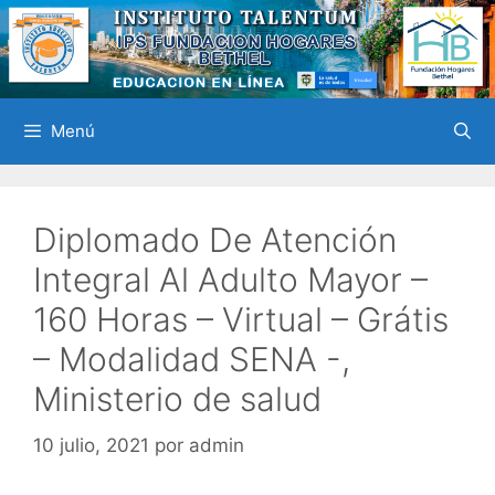
Saltar
al
contenido
Menú
Diplomado De Atención
Integral Al Adulto Mayor –
160 Horas – Virtual – Grátis
– Modalidad SENA -,
Ministerio de salud
10 julio, 2021
por
admin