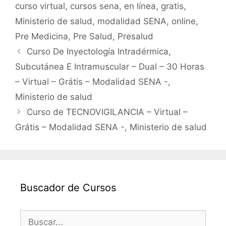
curso virtual
,
cursos sena
,
en línea
,
gratis
,
o
p
Ministerio de salud
,
modalidad SENA
,
online
,
k
Pre Medicina
,
Pre Salud
,
Presalud
Curso De Inyectología Intradérmica,
Subcutánea E Intramuscular – Dual – 30 Horas
– Virtual – Grátis – Modalidad SENA -,
Ministerio de salud
Curso de TECNOVIGILANCIA – Virtual –
Grátis – Modalidad SENA -, Ministerio de salud
Buscador de Cursos
Buscar: