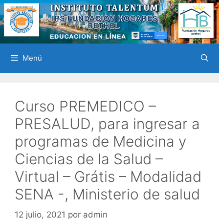
Saltar
al
contenido
Menú
Curso PREMEDICO –
PRESALUD, para ingresar a
programas de Medicina y
Ciencias de la Salud –
Virtual – Grátis – Modalidad
SENA -, Ministerio de salud
12 julio, 2021
por
admin