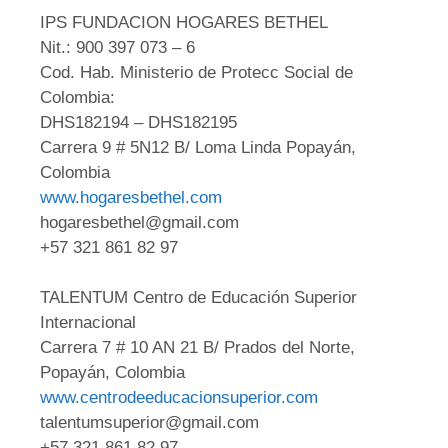
IPS FUNDACION HOGARES BETHEL
Nit.: 900 397 073 – 6
Cod. Hab. Ministerio de Protecc Social de
Colombia:
DHS182194 – DHS182195
Carrera 9 # 5N12 B/ Loma Linda Popayán,
Colombia
www.hogaresbethel.com
hogaresbethel@gmail.com
+57 321 861 82 97
TALENTUM Centro de Educación Superior
Internacional
Carrera 7 # 10 AN 21 B/ Prados del Norte,
Popayán, Colombia
www.centrodeeducacionsuperior.com
talentumsuperior@gmail.com
+57 321 861 82 97