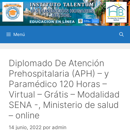
Saltar
al
contenido
Menú
Diplomado De Atención
Prehospitalaria (APH) – y
Paramédico 120 Horas –
Virtual – Grátis – Modalidad
SENA -, Ministerio de salud
– online
14 junio, 2022
por
admin