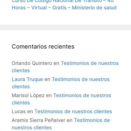
Curso De Código Nacional De Tránsito – 40
Horas – Virtual – Gratis – Ministerio de salud
Comentarios recientes
Orlando Quintero
en
Testimonios de nuestros
clientes
Laura Truque
en
Testimonios de nuestros
clientes
Marisol López
en
Testimonios de nuestros
clientes
Lucas
en
Testimonios de nuestros clientes
Aramis Sierra Peñalver
en
Testimonios de
nuestros clientes