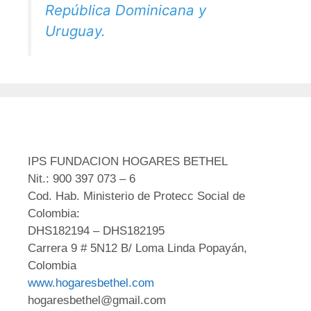
República Dominicana y
Uruguay.
IPS FUNDACION HOGARES BETHEL
Nit.: 900 397 073 – 6
Cod. Hab. Ministerio de Protecc Social de
Colombia:
DHS182194 – DHS182195
Carrera 9 # 5N12 B/ Loma Linda Popayán,
Colombia
www.hogaresbethel.com
hogaresbethel@gmail.com