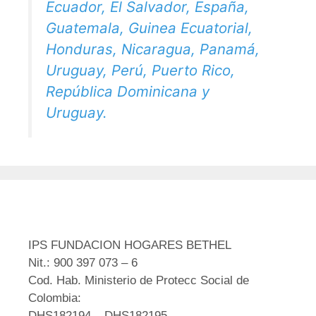
Ecuador, El Salvador, España,
Guatemala, Guinea Ecuatorial,
Honduras, Nicaragua, Panamá,
Uruguay, Perú, Puerto Rico,
República Dominicana y
Uruguay.
IPS FUNDACION HOGARES BETHEL
Nit.: 900 397 073 – 6
Cod. Hab. Ministerio de Protecc Social de
Colombia:
DHS182194 – DHS182195