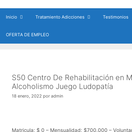
Saltar
al
Inicio
Tratamiento Adicciones
Testimonios
contenido
OFERTA DE EMPLEO
S50 Centro De Rehabilitación en M
Alcoholismo Juego Ludopatía
18 enero, 2022
por
admin
Matricula: $ 0 – Mensualidad: $700.000 – Volunta