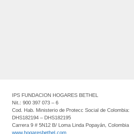
IPS FUNDACION HOGARES BETHEL
Nit.: 900 397 073 – 6
Cod. Hab. Ministerio de Protecc Social de Colombia:
DHS182194 – DHS182195
Carrera 9 # 5N12 B/ Loma Linda Popayán, Colombia
www.hogaresbethel.com