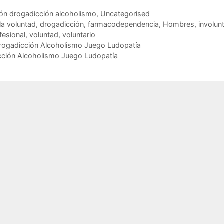
ción drogadicción alcoholismo
,
Uncategorised
la voluntad
,
drogadicción
,
farmacodependencia
,
Hombres
,
involunt
fesional
,
voluntad
,
voluntario
rogadicción Alcoholismo Juego Ludopatía
cción Alcoholismo Juego Ludopatía