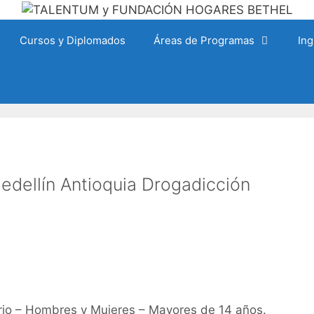
Cursos y Diplomados
Áreas de Programas
Ing
edellín Antioquia Drogadicción
rio – Hombres y Mujeres – Mayores de 14 años.