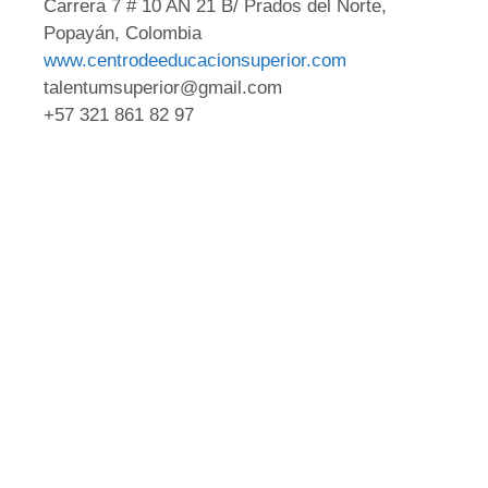
Carrera 7 # 10 AN 21 B/ Prados del Norte,
Popayán, Colombia
www.centrodeeducacionsuperior.com
talentumsuperior@gmail.com
+57 321 861 82 97