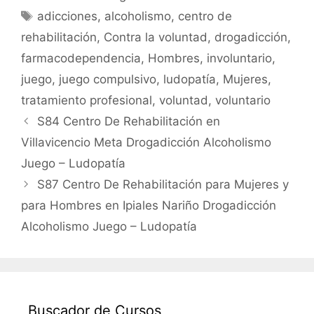
b
A
ar
Etiquetas
adicciones
,
alcoholismo
,
centro de
o
p
tir
rehabilitación
,
Contra la voluntad
,
drogadicción
,
o
p
farmacodependencia
,
Hombres
,
involuntario
,
k
juego
,
juego compulsivo
,
ludopatía
,
Mujeres
,
tratamiento profesional
,
voluntad
,
voluntario
S84 Centro De Rehabilitación en
Villavicencio Meta Drogadicción Alcoholismo
Juego – Ludopatía
S87 Centro De Rehabilitación para Mujeres y
para Hombres en Ipiales Nariño Drogadicción
Alcoholismo Juego – Ludopatía
Buscador de Cursos