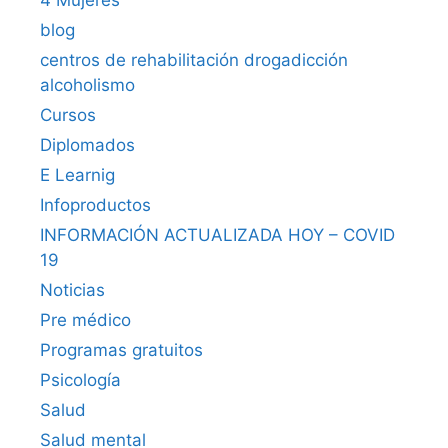
4 Mujeres
blog
centros de rehabilitación drogadicción
alcoholismo
Cursos
Diplomados
E Learnig
Infoproductos
INFORMACIÓN ACTUALIZADA HOY – COVID
19
Noticias
Pre médico
Programas gratuitos
Psicología
Salud
Salud mental