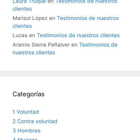
Laura Truque
en
Testimonios de nuestros
clientes
Marisol López
en
Testimonios de nuestros
clientes
Lucas
en
Testimonios de nuestros clientes
Aramis Sierra Peñalver
en
Testimonios de
nuestros clientes
Categorías
1 Voluntad
2 Contra voluntad
3 Hombres