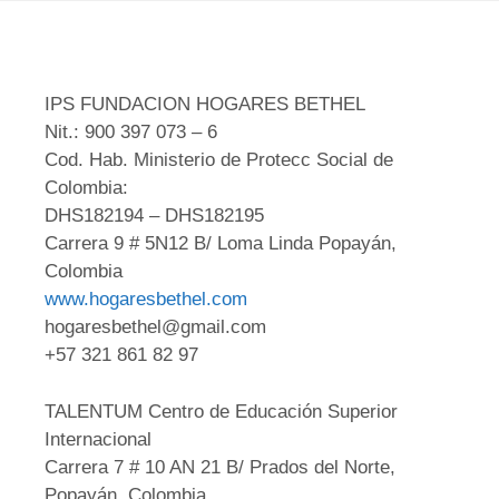
IPS FUNDACION HOGARES BETHEL
Nit.: 900 397 073 – 6
Cod. Hab. Ministerio de Protecc Social de
Colombia:
DHS182194 – DHS182195
Carrera 9 # 5N12 B/ Loma Linda Popayán,
Colombia
www.hogaresbethel.com
hogaresbethel@gmail.com
+57 321 861 82 97
TALENTUM Centro de Educación Superior
Internacional
Carrera 7 # 10 AN 21 B/ Prados del Norte,
Popayán, Colombia