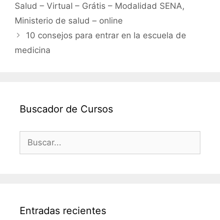
Salud – Virtual – Grátis – Modalidad SENA,
o
p
Ministerio de salud – online
k
10 consejos para entrar en la escuela de
medicina
Buscador de Cursos
Buscar:
Entradas recientes