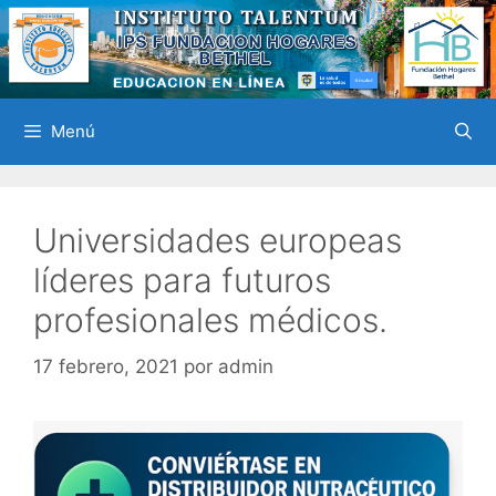
Saltar
al
contenido
Menú
Universidades europeas
líderes para futuros
profesionales médicos.
17 febrero, 2021
por
admin