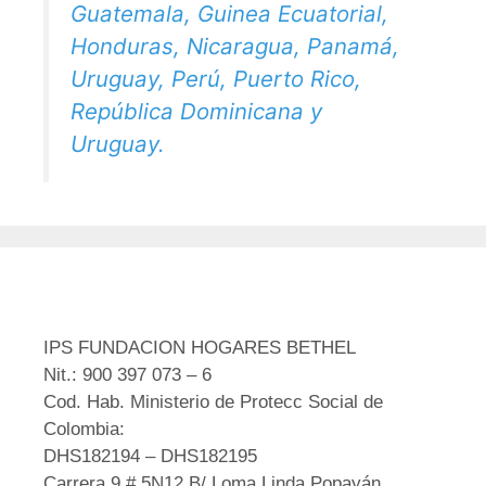
Guatemala, Guinea Ecuatorial,
Honduras, Nicaragua, Panamá,
Uruguay, Perú, Puerto Rico,
República Dominicana y
Uruguay.
IPS FUNDACION HOGARES BETHEL
Nit.: 900 397 073 – 6
Cod. Hab. Ministerio de Protecc Social de
Colombia:
DHS182194 – DHS182195
Carrera 9 # 5N12 B/ Loma Linda Popayán,