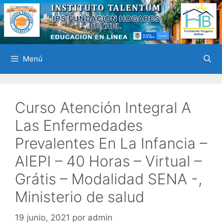
Saltar
al
contenido
Menú
Curso Atención Integral A
Las Enfermedades
Prevalentes En La Infancia –
AIEPI – 40 Horas – Virtual –
Grátis – Modalidad SENA -,
Ministerio de salud
19 junio, 2021
por
admin