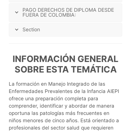
PAGO DERECHOS DE DIPLOMA DESDE
FUERA DE COLOMBIA:
Section
INFORMACIÓN GENERAL
SOBRE ESTA TEMÁTICA
La formación en Manejo Integrado de las
Enfermedades Prevalentes de la Infancia AIEPI
ofrece una preparación completa para
comprender, identificar y abordar de manera
oportuna las patologías más frecuentes en
niños menores de cinco años. Está orientado a
profesionales del sector salud que requieren