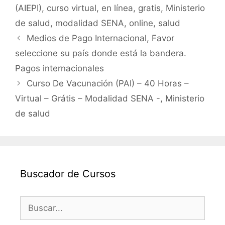
(AIEPI)
,
curso virtual
,
en línea
,
gratis
,
Ministerio
o
p
de salud
,
modalidad SENA
,
online
,
salud
k
Medios de Pago Internacional, Favor
seleccione su país donde está la bandera.
Pagos internacionales
Curso De Vacunación (PAI) – 40 Horas –
Virtual – Grátis – Modalidad SENA -, Ministerio
de salud
Buscador de Cursos
Buscar: