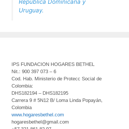
República Dominicana y
Uruguay.
IPS FUNDACION HOGARES BETHEL
Nit.: 900 397 073 – 6
Cod. Hab. Ministerio de Protecc Social de
Colombia:
DHS182194 – DHS182195
Carrera 9 # 5N12 B/ Loma Linda Popayán,
Colombia
www.hogaresbethel.com
hogaresbethel@gmail.com