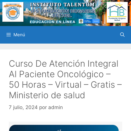
Saltar
al
contenido
Menú
Curso De Atención Integral
Al Paciente Oncológico –
50 Horas – Virtual – Gratis –
Ministerio de salud
7 julio, 2024
por
admin