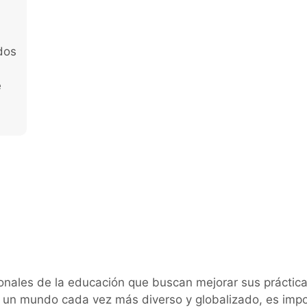
dos
e
sionales de la educación que buscan mejorar sus práctic
En un mundo cada vez más diverso y globalizado, es imp