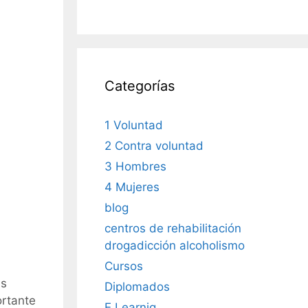
Categorías
1 Voluntad
2 Contra voluntad
3 Hombres
4 Mujeres
blog
centros de rehabilitación
drogadicción alcoholismo
Cursos
as
Diplomados
ortante
E Learnig