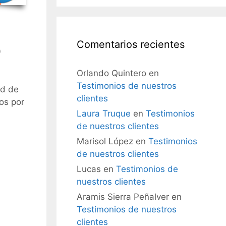
Comentarios recientes
0
Orlando Quintero
en
Testimonios de nuestros
ad de
clientes
os por
Laura Truque
en
Testimonios
de nuestros clientes
Marisol López
en
Testimonios
de nuestros clientes
Lucas
en
Testimonios de
nuestros clientes
Aramis Sierra Peñalver
en
Testimonios de nuestros
clientes