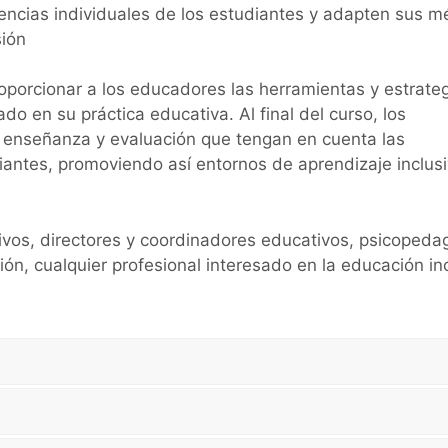
encias individuales de los estudiantes y adapten sus 
sión
proporcionar a los educadores las herramientas y estrate
o en su práctica educativa. Al final del curso, los
e enseñanza y evaluación que tengan en cuenta las
iantes, promoviendo así entornos de aprendizaje inclusi
tivos, directores y coordinadores educativos, psicoped
ón, cualquier profesional interesado en la educación in