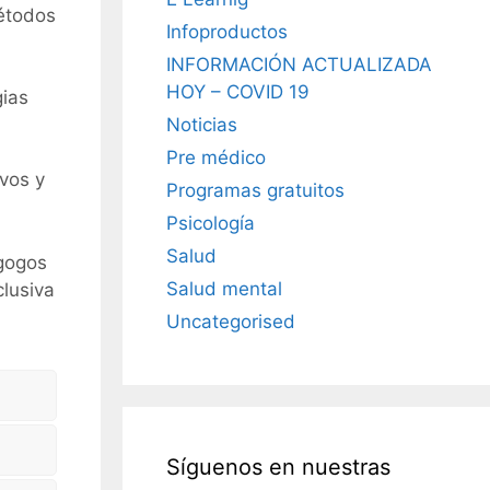
métodos
Infoproductos
INFORMACIÓN ACTUALIZADA
HOY – COVID 19
gias
Noticias
Pre médico
vos y
Programas gratuitos
Psicología
Salud
agogos
Salud mental
clusiva
Uncategorised
Síguenos en nuestras