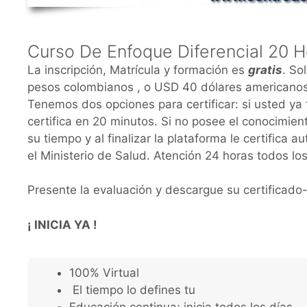
Curso De Enfoque Diferencial 20 H
La inscripción, Matrícula y formación es
gratis
. So
pesos colombianos , o USD 40 dólares americanos
Tenemos dos opciones para certificar: si usted ya 
certifica en 20 minutos. Si no posee el conocimien
su tiempo y al finalizar la plataforma le certifica
el Ministerio de Salud. Atención 24 horas todos los
Presente la evaluación y descargue su certificad
¡ INICIA YA !
100% Virtual
El tiempo lo defines tu
Educación continua; inicia todos los días.