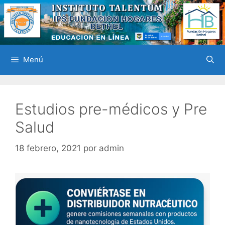
Saltar
al
contenido
Menú
Estudios pre-médicos y Pre
Salud
18 febrero, 2021
por
admin