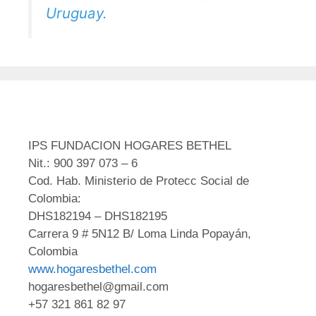
Uruguay.
IPS FUNDACION HOGARES BETHEL
Nit.: 900 397 073 – 6
Cod. Hab. Ministerio de Protecc Social de
Colombia:
DHS182194 – DHS182195
Carrera 9 # 5N12 B/ Loma Linda Popayán,
Colombia
www.hogaresbethel.com
hogaresbethel@gmail.com
+57 321 861 82 97