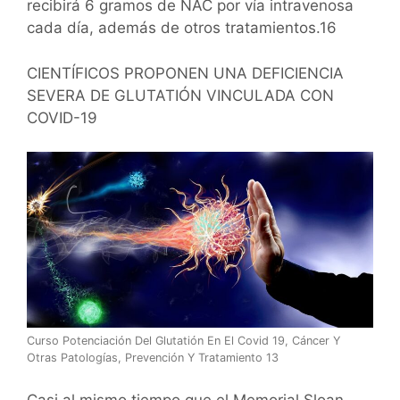
recibirá 6 gramos de NAC por vía intravenosa
cada día, además de otros tratamientos.16
CIENTÍFICOS PROPONEN UNA DEFICIENCIA
SEVERA DE GLUTATIÓN VINCULADA CON
COVID-19
Curso Potenciación Del Glutatión En El Covid 19, Cáncer Y
Otras Patologías, Prevención Y Tratamiento 13
Casi al mismo tiempo que el Memorial Sloan