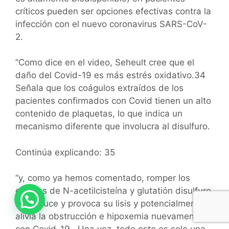
críticos pueden ser opciones efectivas contra la
infección con el nuevo coronavirus SARS-CoV-
2.
”Como dice en el video, Seheult cree que el
daño del Covid-19 es más estrés oxidativo.34
Señala que los coágulos extraídos de los
pacientes confirmados con Covid tienen un alto
contenido de plaquetas, lo que indica un
mecanismo diferente que involucra al disulfuro.
Continúa explicando: 35
“y, como ya hemos comentado, romper los
enlaces de N-acetilcisteína y glutatión disulfuro
Necesitas ayuda?
los reduce y provoca su lisis y potencialmente
alivia la obstrucción e hipoxemia nuevamente