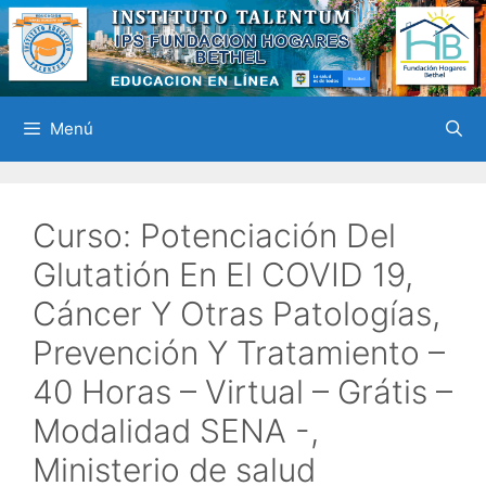
Saltar
al
contenido
Menú
Curso: Potenciación Del
Glutatión En El COVID 19,
Cáncer Y Otras Patologías,
Prevención Y Tratamiento –
40 Horas – Virtual – Grátis –
Modalidad SENA -,
Ministerio de salud