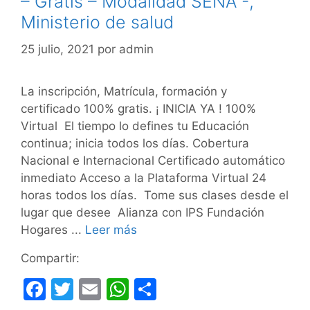
– Grátis – Modalidad SENA -,
Ministerio de salud
25 julio, 2021
por
admin
La inscripción, Matrícula, formación y
certificado 100% gratis. ¡ INICIA YA ! 100%
Virtual El tiempo lo defines tu Educación
continua; inicia todos los días. Cobertura
Nacional e Internacional Certificado automático
inmediato Acceso a la Plataforma Virtual 24
horas todos los días. Tome sus clases desde el
lugar que desee Alianza con IPS Fundación
Hogares ...
Leer más
Compartir:
F
T
E
W
C