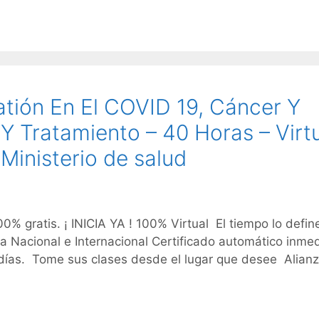
atión En El COVID 19, Cáncer Y
Y Tratamiento – 40 Horas – Virt
Ministerio de salud
00% gratis. ¡ INICIA YA ! 100% Virtual El tiempo lo defin
ra Nacional e Internacional Certificado automático inme
s días. Tome sus clases desde el lugar que desee Alian