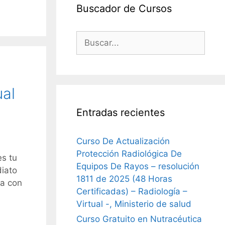
Buscador de Cursos
Buscar:
ual
Entradas recientes
Curso De Actualización
Protección Radiológica De
es tu
Equipos De Rayos – resolución
diato
1811 de 2025 (48 Horas
za con
Certificadas) – Radiología –
Virtual -, Ministerio de salud
Curso Gratuito en Nutracéutica