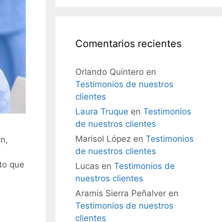
Comentarios recientes
Orlando Quintero
en
Testimonios de nuestros
clientes
Laura Truque
en
Testimonios
de nuestros clientes
Marisol López
en
Testimonios
n,
de nuestros clientes
to que
Lucas
en
Testimonios de
nuestros clientes
Aramis Sierra Peñalver
en
Testimonios de nuestros
clientes