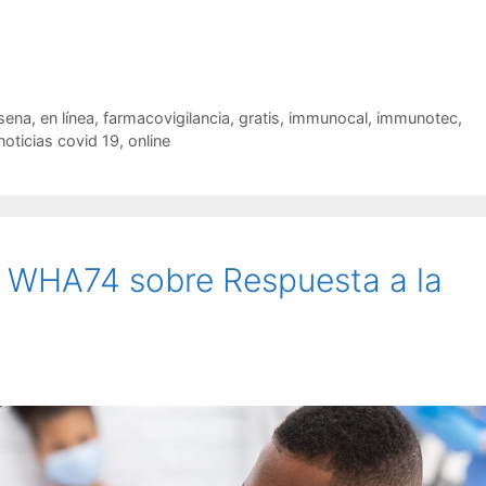
sena
,
en línea
,
farmacovigilancia
,
gratis
,
immunocal
,
immunotec
,
noticias covid 19
,
online
 WHA74 sobre Respuesta a la