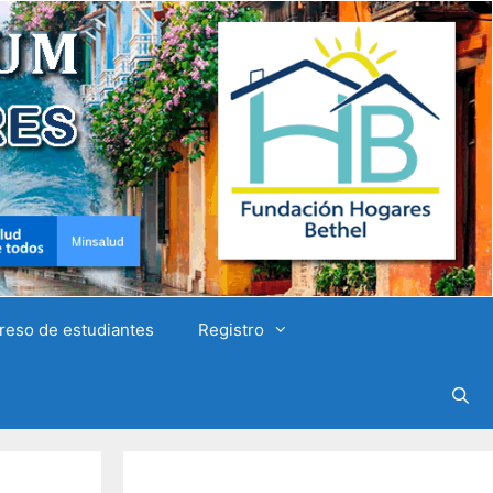
reso de estudiantes
Registro