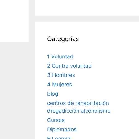
Categorías
1 Voluntad
2 Contra voluntad
3 Hombres
4 Mujeres
blog
centros de rehabilitación
drogadicción alcoholismo
Cursos
Diplomados
E Learnig