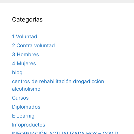
Categorías
1 Voluntad
2 Contra voluntad
3 Hombres
4 Mujeres
blog
centros de rehabilitación drogadicción
alcoholismo
Cursos
Diplomados
E Learnig
Infoproductos
INFORMACIÓN ACTUALIZADA HOY – COVID