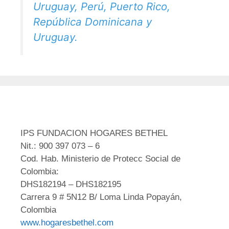
Uruguay, Perú, Puerto Rico,
República Dominicana y
Uruguay.
IPS FUNDACION HOGARES BETHEL
Nit.: 900 397 073 – 6
Cod. Hab. Ministerio de Protecc Social de
Colombia:
DHS182194 – DHS182195
Carrera 9 # 5N12 B/ Loma Linda Popayán,
Colombia
www.hogaresbethel.com