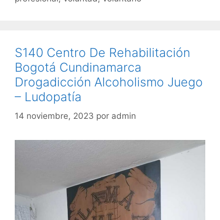
S140 Centro De Rehabilitación
Bogotá Cundinamarca
Drogadicción Alcoholismo Juego
– Ludopatía
14 noviembre, 2023
por
admin