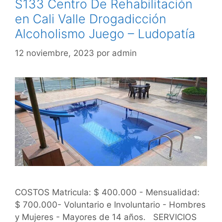
S133 Centro De Rehabilitación
en Cali Valle Drogadicción
Alcoholismo Juego – Ludopatía
12 noviembre, 2023
por
admin
COSTOS Matricula: $ 400.000 - Mensualidad:
$ 700.000- Voluntario e Involuntario - Hombres
y Mujeres - Mayores de 14 años. SERVICIOS