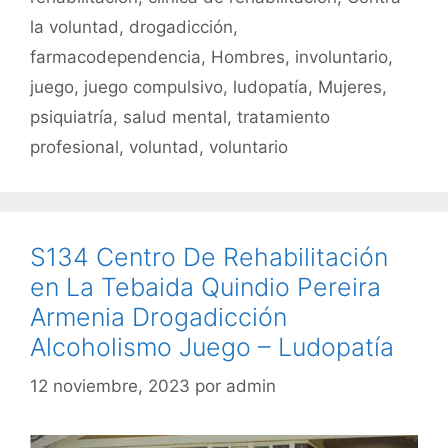
k
la voluntad
,
drogadicción
,
farmacodependencia
,
Hombres
,
involuntario
,
juego
,
juego compulsivo
,
ludopatía
,
Mujeres
,
psiquiatría
,
salud mental
,
tratamiento
profesional
,
voluntad
,
voluntario
S134 Centro De Rehabilitación
en La Tebaida Quindio Pereira
Armenia Drogadicción
Alcoholismo Juego – Ludopatía
12 noviembre, 2023
por
admin