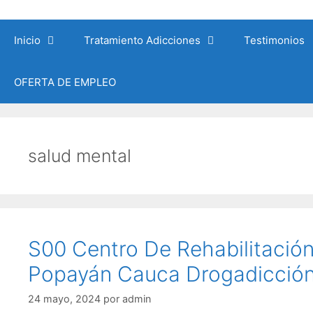
Saltar
al
Inicio
Tratamiento Adicciones
Testimonios
contenido
OFERTA DE EMPLEO
salud mental
S00 Centro De Rehabilitació
Popayán Cauca Drogadicción
24 mayo, 2024
por
admin