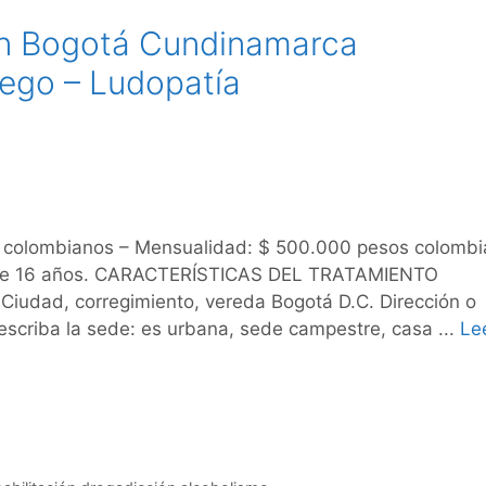
ón Bogotá Cundinamarca
ego – Ludopatía
olombianos – Mensualidad: $ 500.000 pesos colombi
es de 16 años. CARACTERÍSTICAS DEL TRATAMIENTO
iudad, corregimiento, vereda Bogotá D.C. Dirección o
 describa la sede: es urbana, sede campestre, casa ...
Le