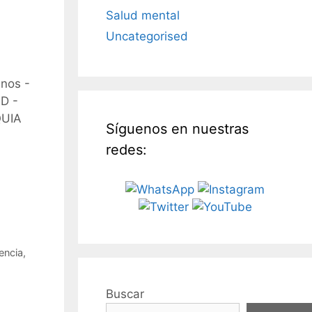
Salud mental
Uncategorised
nos -
D -
QUIA
Síguenos en nuestras
redes:
encia
,
Buscar