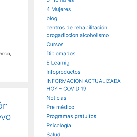
4 Mujeres
blog
centros de rehabilitación
drogadicción alcoholismo
Cursos
Diplomados
encia
,
E Learnig
Infoproductos
INFORMACIÓN ACTUALIZADA
HOY – COVID 19
Noticias
ón
Pre médico
evo
Programas gratuitos
Psicología
Salud