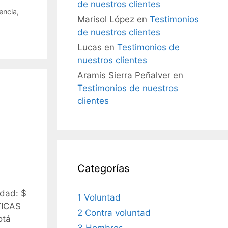
de nuestros clientes
encia
,
Marisol López
en
Testimonios
de nuestros clientes
Lucas
en
Testimonios de
nuestros clientes
Aramis Sierra Peñalver
en
Testimonios de nuestros
clientes
Categorías
dad: $
1 Voluntad
TICAS
2 Contra voluntad
otá
3 Hombres