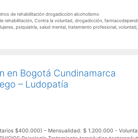
tros de rehabilitación drogadicción alcoholismo
de rehabilitación
,
Contra la voluntad
,
drogadicción
,
farmacodepend
ujeres
,
psiquiatría
,
salud mental
,
tratamiento profesional
,
voluntad
,
ón en Bogotá Cundinamarca
ego – Ludopatía
tarios $400.000) – Mensualidad: $ 1.200.000 - Volunta