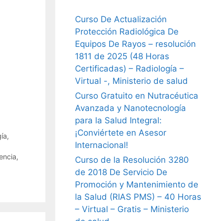
Curso De Actualización
Protección Radiológica De
Equipos De Rayos – resolución
1811 de 2025 (48 Horas
Certificadas) – Radiología –
Virtual -, Ministerio de salud
Curso Gratuito en Nutracéutica
Avanzada y Nanotecnología
para la Salud Integral:
¡Conviértete en Asesor
ía
,
Internacional!
encia
,
Curso de la Resolución 3280
de 2018 De Servicio De
Promoción y Mantenimiento de
la Salud (RIAS PMS) – 40 Horas
– Virtual – Gratis – Ministerio