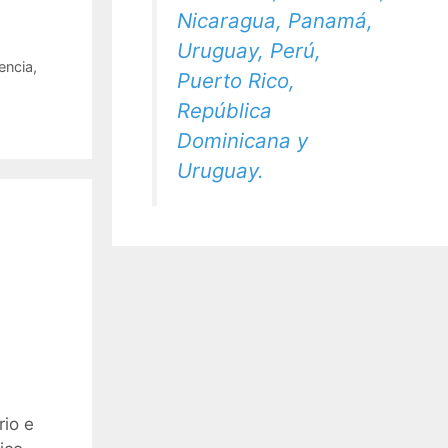
Nicaragua, Panamá,
Uruguay, Perú,
encia
,
Puerto Rico,
República
Dominicana y
Uruguay.
rio e