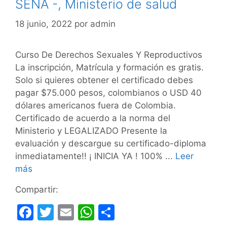
SENA -, Ministerio de salud
18 junio, 2022
por
admin
Curso De Derechos Sexuales Y Reproductivos
La inscripción, Matrícula y formación es gratis.
Solo si quieres obtener el certificado debes
pagar $75.000 pesos, colombianos o USD 40
dólares americanos fuera de Colombia.
Certificado de acuerdo a la norma del
Ministerio y LEGALIZADO Presente la
evaluación y descargue su certificado-diploma
inmediatamente!! ¡ INICIA YA ! 100% ...
Leer
más
Compartir:
F
T
E
W
C