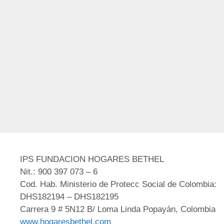
IPS FUNDACION HOGARES BETHEL
Nit.: 900 397 073 – 6
Cod. Hab. Ministerio de Protecc Social de Colombia:
DHS182194 – DHS182195
Carrera 9 # 5N12 B/ Loma Linda Popayán, Colombia
www.hogaresbethel.com