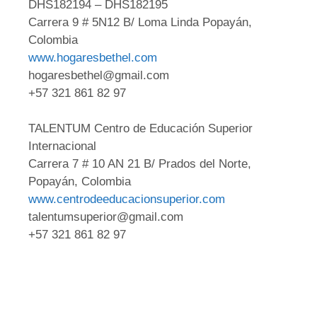
DHS182194 – DHS182195
Carrera 9 # 5N12 B/ Loma Linda Popayán,
Colombia
www.hogaresbethel.com
hogaresbethel@gmail.com
+57 321 861 82 97
TALENTUM Centro de Educación Superior
Internacional
Carrera 7 # 10 AN 21 B/ Prados del Norte,
Popayán, Colombia
www.centrodeeducacionsuperior.com
talentumsuperior@gmail.com
+57 321 861 82 97