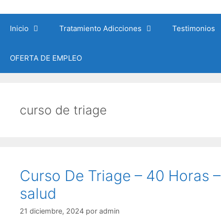
Saltar
al
Inicio
Tratamiento Adicciones
Testimonios
contenido
OFERTA DE EMPLEO
curso de triage
Curso De Triage – 40 Horas – 
salud
21 diciembre, 2024
por
admin