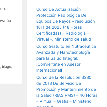
ieres
Curso De Actualización
Protección Radiológica De
evalúa
Equipos De Rayos – resolución
1811 de 2025 (48 Horas
Certificadas) – Radiología –
Virtual -, Ministerio de salud
Curso Gratuito en Nutracéutica
Avanzada y Nanotecnología
para la Salud Integral:
¡Conviértete en Asesor
,
triage
,
Internacional!
Curso de la Resolución 3280
de 2018 De Servicio De
Promoción y Mantenimiento de
la Salud (RIAS PMS) – 40 Horas
– Virtual – Gratis – Ministerio