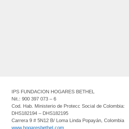
IPS FUNDACION HOGARES BETHEL
Nit.: 900 397 073 – 6
Cod. Hab. Ministerio de Protecc Social de Colombia:
DHS182194 – DHS182195
Carrera 9 # 5N12 B/ Loma Linda Popayán, Colombia
www.hogaresbethel.com