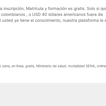
inscripción, Matrícula y formación es gratis. Solo si qu
s colombianos , o USD 40 dólares americanos fuera de
 usted ya tiene el conocimiento, nuestra plataforma le 
s sena
,
en línea
,
gratis
,
Ministerio de salud
,
modalidad SENA
,
online