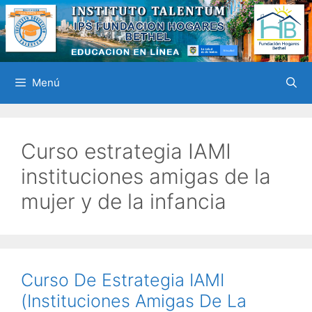
Saltar
al
contenido
Menú
Curso estrategia IAMI
instituciones amigas de la
mujer y de la infancia
Curso De Estrategia IAMI
(Instituciones Amigas De La