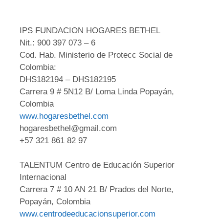
IPS FUNDACION HOGARES BETHEL
Nit.: 900 397 073 – 6
Cod. Hab. Ministerio de Protecc Social de
Colombia:
DHS182194 – DHS182195
Carrera 9 # 5N12 B/ Loma Linda Popayán,
Colombia
www.hogaresbethel.com
hogaresbethel@gmail.com
+57 321 861 82 97
TALENTUM Centro de Educación Superior
Internacional
Carrera 7 # 10 AN 21 B/ Prados del Norte,
Popayán, Colombia
www.centrodeeducacionsuperior.com