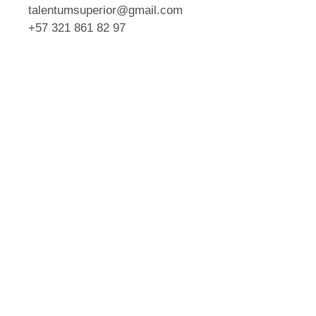
talentumsuperior@gmail.com
+57 321 861 82 97