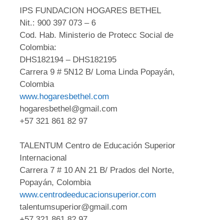
IPS FUNDACION HOGARES BETHEL
Nit.: 900 397 073 – 6
Cod. Hab. Ministerio de Protecc Social de
Colombia:
DHS182194 – DHS182195
Carrera 9 # 5N12 B/ Loma Linda Popayán,
Colombia
www.hogaresbethel.com
hogaresbethel@gmail.com
+57 321 861 82 97
TALENTUM Centro de Educación Superior
Internacional
Carrera 7 # 10 AN 21 B/ Prados del Norte,
Popayán, Colombia
www.centrodeeducacionsuperior.com
talentumsuperior@gmail.com
+57 321 861 82 97