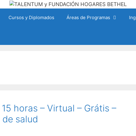
Cursos y Diplomados
Áreas de Programas
Ing
5 horas – Virtual – Grátis –
 de salud