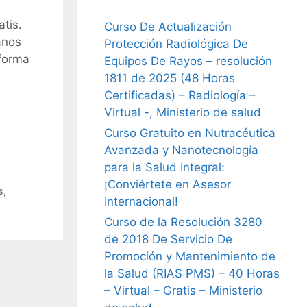
tis.
Curso De Actualización
anos
Protección Radiológica De
aforma
Equipos De Rayos – resolución
1811 de 2025 (48 Horas
Certificadas) – Radiología –
Virtual -, Ministerio de salud
Curso Gratuito en Nutracéutica
Avanzada y Nanotecnología
para la Salud Integral:
¡Conviértete en Asesor
s
,
Internacional!
Curso de la Resolución 3280
de 2018 De Servicio De
Promoción y Mantenimiento de
la Salud (RIAS PMS) – 40 Horas
– Virtual – Gratis – Ministerio