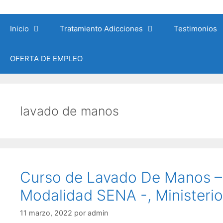
Saltar
al
Inicio
Tratamiento Adicciones
Testimonios
contenido
OFERTA DE EMPLEO
lavado de manos
Curso de Lavado De Manos – 1
Modalidad SENA -, Ministerio
11 marzo, 2022
por
admin