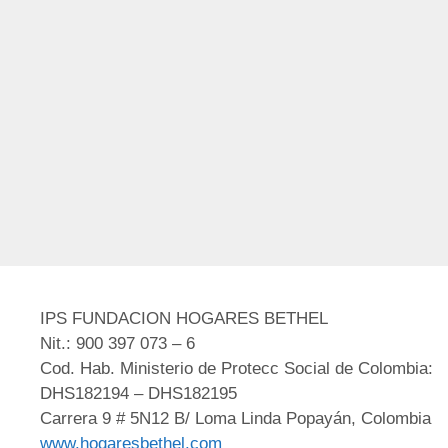
IPS FUNDACION HOGARES BETHEL
Nit.: 900 397 073 – 6
Cod. Hab. Ministerio de Protecc Social de Colombia:
DHS182194 – DHS182195
Carrera 9 # 5N12 B/ Loma Linda Popayán, Colombia
www.hogaresbethel.com