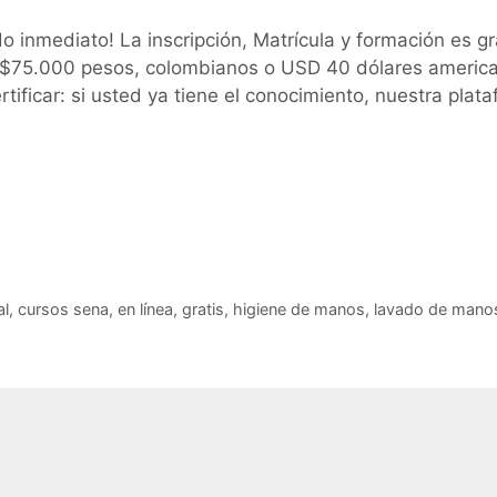
inmediato! La inscripción, Matrícula y formación es gra
ar $75.000 pesos, colombianos o USD 40 dólares americ
ificar: si usted ya tiene el conocimiento, nuestra plat
al
,
cursos sena
,
en línea
,
gratis
,
higiene de manos
,
lavado de mano