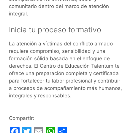
comunitario dentro del marco de atención
integral.
Inicia tu proceso formativo
La atención a víctimas del conflicto armado
requiere compromiso, sensibilidad y una
formación sólida basada en el enfoque de
derechos. El Centro de Educación Talentum te
ofrece una preparación completa y certificada
para fortalecer tu labor profesional y contribuir
a procesos de acompañamiento más humanos,
integrales y responsables.
Compartir:
F
T
E
W
C