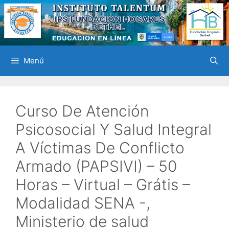
Saltar
al
contenido
Menú
Curso De Atención
Psicosocial Y Salud Integral
A Víctimas De Conflicto
Armado (PAPSIVI) – 50
Horas – Virtual – Grátis –
Modalidad SENA -,
Ministerio de salud