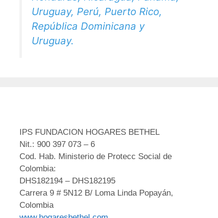
Uruguay, Perú, Puerto Rico,
República Dominicana y
Uruguay.
IPS FUNDACION HOGARES BETHEL
Nit.: 900 397 073 – 6
Cod. Hab. Ministerio de Protecc Social de
Colombia:
DHS182194 – DHS182195
Carrera 9 # 5N12 B/ Loma Linda Popayán,
Colombia
www.hogaresbethel.com