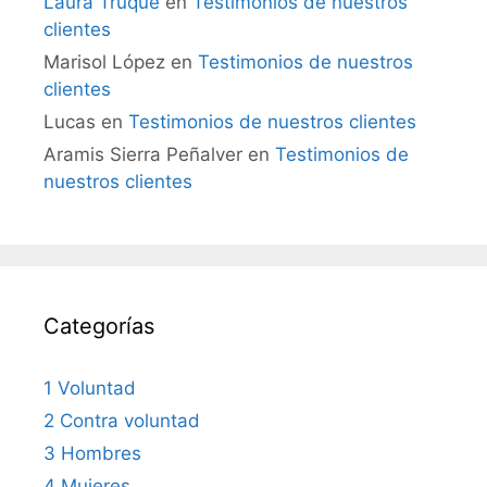
Laura Truque
en
Testimonios de nuestros
clientes
Marisol López
en
Testimonios de nuestros
clientes
Lucas
en
Testimonios de nuestros clientes
Aramis Sierra Peñalver
en
Testimonios de
nuestros clientes
Categorías
1 Voluntad
2 Contra voluntad
3 Hombres
4 Mujeres