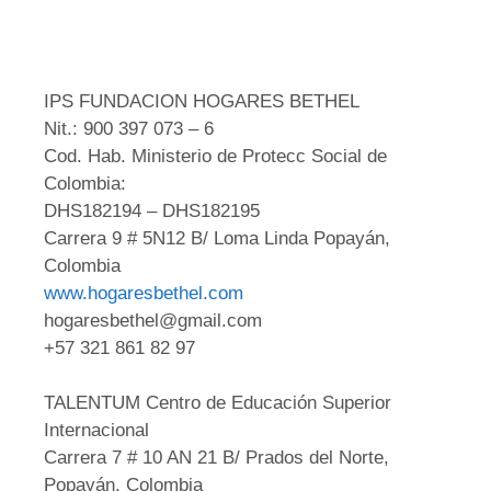
IPS FUNDACION HOGARES BETHEL
Nit.: 900 397 073 – 6
Cod. Hab. Ministerio de Protecc Social de
Colombia:
DHS182194 – DHS182195
Carrera 9 # 5N12 B/ Loma Linda Popayán,
Colombia
www.hogaresbethel.com
hogaresbethel@gmail.com
+57 321 861 82 97
TALENTUM Centro de Educación Superior
Internacional
Carrera 7 # 10 AN 21 B/ Prados del Norte,
Popayán, Colombia