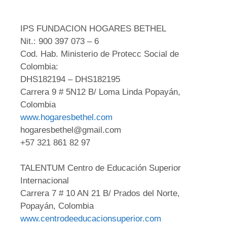
IPS FUNDACION HOGARES BETHEL
Nit.: 900 397 073 – 6
Cod. Hab. Ministerio de Protecc Social de
Colombia:
DHS182194 – DHS182195
Carrera 9 # 5N12 B/ Loma Linda Popayán,
Colombia
www.hogaresbethel.com
hogaresbethel@gmail.com
+57 321 861 82 97
TALENTUM Centro de Educación Superior
Internacional
Carrera 7 # 10 AN 21 B/ Prados del Norte,
Popayán, Colombia
www.centrodeeducacionsuperior.com