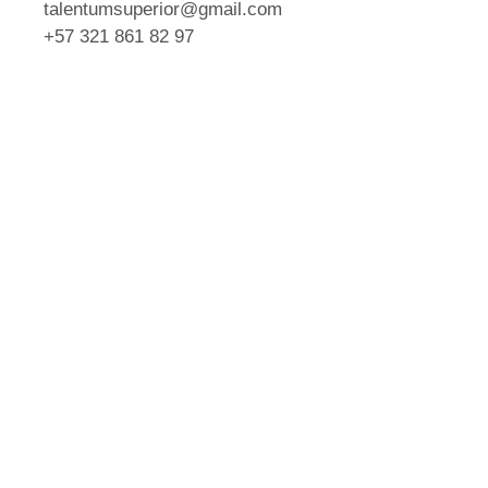
talentumsuperior@gmail.com
+57 321 861 82 97