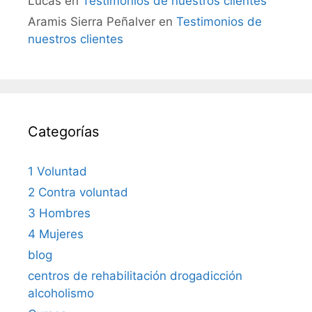
Lucas
en
Testimonios de nuestros clientes
Aramis Sierra Peñalver
en
Testimonios de
nuestros clientes
Categorías
1 Voluntad
2 Contra voluntad
3 Hombres
4 Mujeres
blog
centros de rehabilitación drogadicción
alcoholismo