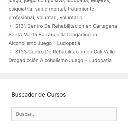
juego
,
juego compulsivo
,
ludopatía
,
Mujeres
,
psiquiatría
,
salud mental
,
tratamiento
profesional
,
voluntad
,
voluntario
S131 Centro De Rehabilitación en Cartagena
Santa Marta Barranquilla Drogadicción
Alcoholismo Juego – Ludopatía
S133 Centro De Rehabilitación en Cali Valle
Drogadicción Alcoholismo Juego – Ludopatía
Buscador de Cursos
Buscar: