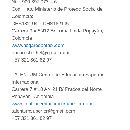
Nit.: 900 397 073 – 6
Cod. Hab. Ministerio de Protecc Social de
Colombia:
DHS182194 – DHS182195
Carrera 9 # 5N12 B/ Loma Linda Popayán,
Colombia
www.hogaresbethel.com
hogaresbethel@gmail.com
+57 321 861 82 97
TALENTUM Centro de Educación Superior
Internacional
Carrera 7 # 10 AN 21 B/ Prados del Norte,
Popayán, Colombia
www.centrodeeducacionsuperior.com
talentumsuperior@gmail.com
+57 321 861 82 97